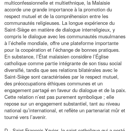
multiconfessionnelle et multiethnique, la Malaisie
accorde une grande importance à la promotion du
respect mutuel et de la compréhension entre les
communautés religieuses. La longue expérience du
Saint-Siège en matière de dialogue interreligieux, y
compris le dialogue avec les communautés musulmanes
à l’échelle mondiale, offre une plateforme importante
pour la coopération et l’échange de bonnes pratiques.
En substance, l’État malaisien considère l’Église
catholique comme partie intégrante de son tissu social
diversifié, tandis que ses relations bilatérales avec le
Saint-Siège sont caractérisées par le respect mutuel,
des préoccupations éthiques communes et un
engagement partagé en faveur du dialogue et de la paix.
Cette relation n’est pas purement symbolique ; elle
repose sur un engagement substantiel, tant au niveau
national qu’international, et reflète un partenariat mûr et
tourné vers l’avenir.
D - Saint François Xavier, le saint catholique qui a porté