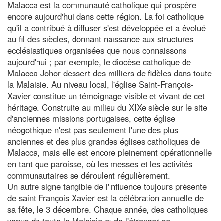
Malacca est la communauté catholique qui prospère
encore aujourd'hui dans cette région. La foi catholique
qu'il a contribué à diffuser s'est développée et a évolué
au fil des siècles, donnant naissance aux structures
ecclésiastiques organisées que nous connaissons
aujourd'hui ; par exemple, le diocèse catholique de
Malacca-Johor dessert des milliers de fidèles dans toute
la Malaisie. Au niveau local, l'église Saint-François-
Xavier constitue un témoignage visible et vivant de cet
héritage. Construite au milieu du XIXe siècle sur le site
d'anciennes missions portugaises, cette église
néogothique n'est pas seulement l'une des plus
anciennes et des plus grandes églises catholiques de
Malacca, mais elle est encore pleinement opérationnelle
en tant que paroisse, où les messes et les activités
communautaires se déroulent régulièrement.
Un autre signe tangible de l'influence toujours présente
de saint François Xavier est la célébration annuelle de
sa fête, le 3 décembre. Chaque année, des catholiques
venus de toute la Malaisie et de l'étranger se