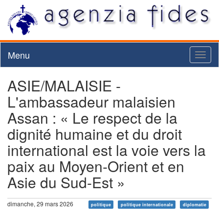
Menu
Toggl
naviga
ASIE/MALAISIE -
L'ambassadeur malaisien
Assan : « Le respect de la
dignité humaine et du droit
international est la voie vers la
paix au Moyen-Orient et en
Asie du Sud-Est »
dimanche, 29 mars 2026
politique
politique internationale
diplomatie