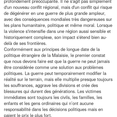
profondément préoccupante. Il ne s'agit pas simplement
d'un nouveau conflit régional, mais d'un conflit qui risque
de dégénérer en une guerre de plus grande ampleur,
avec des conséquences mondiales très dangereuses sur
les plans humanitaire, politique et même moral. Lorsque
la violence s'intensifie dans une région aussi sensible et
historiquement complexe, son impact s'étend bien au-
delà de ses frontières.
Conformément aux principes de longue date de la
politique étrangère de la Malaisie, le premier constat
que nous devons faire est que la guerre ne peut jamais
être considérée comme une solution aux problèmes
politiques. La guerre peut temporairement modifier la
réalité sur le terrain, mais elle multiplie presque toujours
les souffrances, aggrave les divisions et crée des
blessures qui durent des générations. Les victimes
immédiates sont toujours les civils, les familles, les
enfants et les gens ordinaires qui n’ont aucune
responsabilité dans les décisions politiques mais en
paient le prix le plus fort.