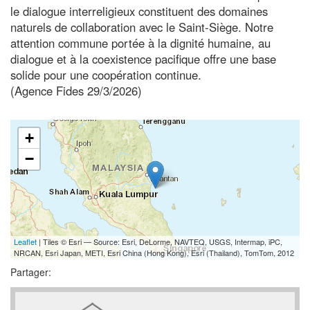
le dialogue interreligieux constituent des domaines
naturels de collaboration avec le Saint-Siège. Notre
attention commune portée à la dignité humaine, au
dialogue et à la coexistence pacifique offre une base
solide pour une coopération continue.
(Agence Fides 29/3/2026)
+
−
Leaflet
| Tiles © Esri — Source: Esri, DeLorme, NAVTEQ, USGS, Intermap, iPC,
NRCAN, Esri Japan, METI, Esri China (Hong Kong), Esri (Thailand), TomTom, 2012
Partager: