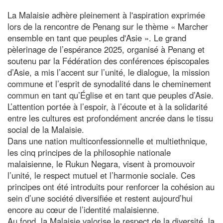
La Malaisie adhère pleinement à l'aspiration exprimée
lors de la rencontre de Penang sur le thème « Marcher
ensemble en tant que peuples d'Asie ». Le grand
pèlerinage de l’espérance 2025, organisé à Penang et
soutenu par la Fédération des conférences épiscopales
d’Asie, a mis l’accent sur l’unité, le dialogue, la mission
commune et l’esprit de synodalité dans le cheminement
commun en tant qu’Église et en tant que peuples d’Asie.
L’attention portée à l’espoir, à l’écoute et à la solidarité
entre les cultures est profondément ancrée dans le tissu
social de la Malaisie.
Dans une nation multiconfessionnelle et multiethnique,
les cinq principes de la philosophie nationale
malaisienne, le Rukun Negara, visent à promouvoir
l’unité, le respect mutuel et l’harmonie sociale. Ces
principes ont été introduits pour renforcer la cohésion au
sein d’une société diversifiée et restent aujourd’hui
encore au cœur de l’identité malaisienne.
Au fond, la Malaisie valorise le respect de la diversité, la