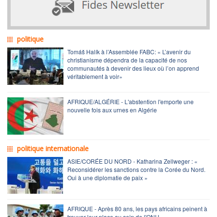
politique
Tomáš Halík à l’Assemblée FABC: « L’avenir du
christianisme dépendra de la capacité de nos
communautés à devenir des lieux où l’on apprend
véritablement à voir»
AFRIQUE/ALGÉRIE - L'abstention l'emporte une
nouvelle fois aux urnes en Algérie
politique internationale
ASIE/CORÉE DU NORD - Katharina Zellweger : «
Reconsidérer les sanctions contre la Corée du Nord.
Oui à une diplomatie de paix »
AFRIQUE - Après 80 ans, les pays africains peinent à
trouver leur place au sein de l'ONU