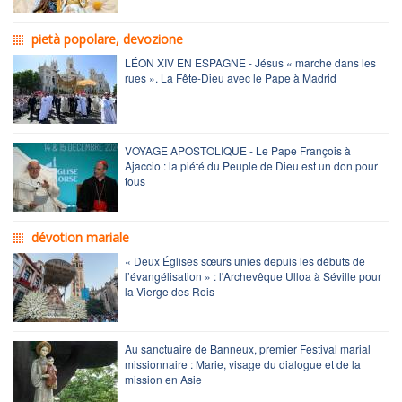
pietà popolare, devozione
LÉON XIV EN ESPAGNE - Jésus « marche dans les
rues ». La Fête-Dieu avec le Pape à Madrid
VOYAGE APOSTOLIQUE - Le Pape François à
Ajaccio : la piété du Peuple de Dieu est un don pour
tous
dévotion mariale
« Deux Églises sœurs unies depuis les débuts de
l’évangélisation » : l'Archevêque Ulloa à Séville pour
la Vierge des Rois
Au sanctuaire de Banneux, premier Festival marial
missionnaire : Marie, visage du dialogue et de la
mission en Asie