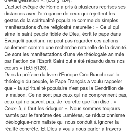
L'actuel évêque de Rome a pris à plusieurs reprises ses
distances avec l'arrogance de ceux qui rejettent les
gestes de la spiritualité populaire comme de simples
manifestations d'une religiosité naturelle : « Celui qui
aime le saint peuple fidèle de Dieu, écrit le pape dans
Evangelii gaudium, ne peut pas regarder ces actions
seulement comme une recherche naturelle de la divinité.
Ce sont les manifestations d’une vie théologale animée
par l’action de l’Esprit Saint qui a été répandu dans nos
cœurs » (EG §125).
Dans la préface du livre d'Enrique Ciro Bianchi sur la
théologie du peuple, le Pape François a voulu rappeler
que « la spiritualité populaire n'est pas la Cendrillon de
la maison. Ce ne sont pas ceux qui ne comprennent pas,
ceux qui ne savent pas. Je regrette que l'on dise : «
Ceux-là, il faut les éduquer ». Nous sommes toujours
hantés par le fantôme des Lumières, ce réductionnisme
idéologique-nominaliste qui nous conduit à ignorer la
réalité concrète. Et Dieu a voulu nous parler à travers