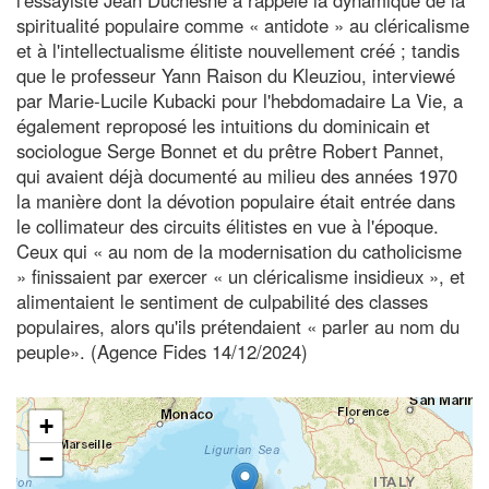
spiritualité populaire comme « antidote » au cléricalisme
et à l'intellectualisme élitiste nouvellement créé ; tandis
que le professeur Yann Raison du Kleuziou, interviewé
par Marie-Lucile Kubacki pour l'hebdomadaire La Vie, a
également reproposé les intuitions du dominicain et
sociologue Serge Bonnet et du prêtre Robert Pannet,
qui avaient déjà documenté au milieu des années 1970
la manière dont la dévotion populaire était entrée dans
le collimateur des circuits élitistes en vue à l'époque.
Ceux qui « au nom de la modernisation du catholicisme
» finissaient par exercer « un cléricalisme insidieux », et
alimentaient le sentiment de culpabilité des classes
populaires, alors qu'ils prétendaient « parler au nom du
peuple». (Agence Fides 14/12/2024)
+
−