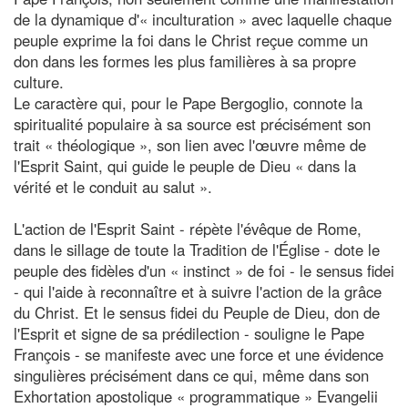
de la dynamique d'« inculturation » avec laquelle chaque
peuple exprime la foi dans le Christ reçue comme un
don dans les formes les plus familières à sa propre
culture.
Le caractère qui, pour le Pape Bergoglio, connote la
spiritualité populaire à sa source est précisément son
trait « théologique », son lien avec l'œuvre même de
l'Esprit Saint, qui guide le peuple de Dieu « dans la
vérité et le conduit au salut ».
L'action de l'Esprit Saint - répète l'évêque de Rome,
dans le sillage de toute la Tradition de l'Église - dote le
peuple des fidèles d'un « instinct » de foi - le sensus fidei
- qui l'aide à reconnaître et à suivre l'action de la grâce
du Christ. Et le sensus fidei du Peuple de Dieu, don de
l'Esprit et signe de sa prédilection - souligne le Pape
François - se manifeste avec une force et une évidence
singulières précisément dans ce qui, même dans son
Exhortation apostolique « programmatique » Evangelii