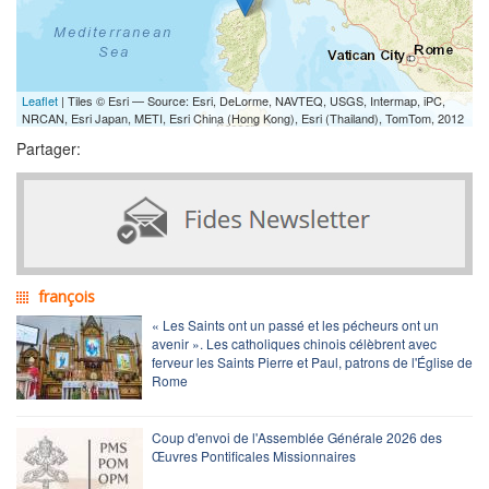
Leaflet
| Tiles © Esri — Source: Esri, DeLorme, NAVTEQ, USGS, Intermap, iPC,
NRCAN, Esri Japan, METI, Esri China (Hong Kong), Esri (Thailand), TomTom, 2012
Partager:
françois
« Les Saints ont un passé et les pécheurs ont un
avenir ». Les catholiques chinois célèbrent avec
ferveur les Saints Pierre et Paul, patrons de l'Église de
Rome
Coup d'envoi de l'Assemblée Générale 2026 des
Œuvres Pontificales Missionnaires