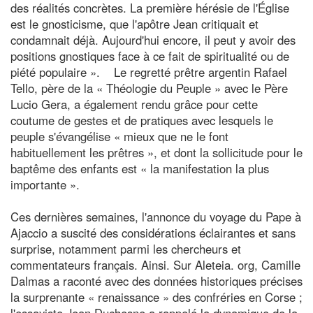
des réalités concrètes. La première hérésie de l'Église
est le gnosticisme, que l'apôtre Jean critiquait et
condamnait déjà. Aujourd'hui encore, il peut y avoir des
positions gnostiques face à ce fait de spiritualité ou de
piété populaire ». Le regretté prêtre argentin Rafael
Tello, père de la « Théologie du Peuple » avec le Père
Lucio Gera, a également rendu grâce pour cette
coutume de gestes et de pratiques avec lesquels le
peuple s'évangélise « mieux que ne le font
habituellement les prêtres », et dont la sollicitude pour le
baptême des enfants est « la manifestation la plus
importante ».
Ces dernières semaines, l'annonce du voyage du Pape à
Ajaccio a suscité des considérations éclairantes et sans
surprise, notamment parmi les chercheurs et
commentateurs français. Ainsi. Sur Aleteia. org, Camille
Dalmas a raconté avec des données historiques précises
la surprenante « renaissance » des confréries en Corse ;
l'essayiste Jean Duchesne a rappelé la dynamique de la