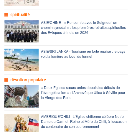
spiritualité
ASIE/CHINE - « Rencontre avec le Seigneur, un
chemin synodal » : les premières retraites spirituelles
des Évêques chinois en 2026
ASIE/SRI LANKA - Tourisme en forte reprise : le pays
voit la lumière au bout du tunnel
dévotion populaire
« Deux Églises sœurs unies depuis les débuts de
l’évangélisation » : l'Archevêque Ulloa à Séville pour
la Vierge des Rois
AMÉRIQUE/CHILI - L'Église chilienne célèbre Notre-
Dame du Carmel, Reine et Mère du Chili, à l'occasion
du centenaire de son couronnement