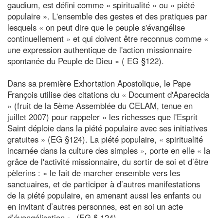
gaudium, est défini comme « spiritualité » ou « piété
populaire ». L'ensemble des gestes et des pratiques par
lesquels « on peut dire que le peuple s'évangélise
continuellement » et qui doivent être reconnus comme «
une expression authentique de l'action missionnaire
spontanée du Peuple de Dieu » ( EG §122).
Dans sa première Exhortation Apostolique, le Pape
François utilise des citations du « Document d'Aparecida
» (fruit de la 5ème Assemblée du CELAM, tenue en
juillet 2007) pour rappeler « les richesses que l'Esprit
Saint déploie dans la piété populaire avec ses initiatives
gratuites » (EG §124). La piété populaire, « spiritualité
incarnée dans la culture des simples », porte en elle « la
grâce de l'activité missionnaire, du sortir de soi et d’être
pèlerins : « le fait de marcher ensemble vers les
sanctuaires, et de participer à d’autres manifestations
de la piété populaire, en amenant aussi les enfants ou
en invitant d’autres personnes, est en soi un acte
d’évangélisation ». (EG § 124).