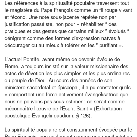
Les références à la spiritualité populaire traversent tout
le magistère du Pape François comme un fil rouge vivant
et fécond. Une note sous-jacente répétée non par
justification passéiste, non pour « réhabiliter “ des
pratiques et des gestes que certains milieux ” évolués “
dénigrent comme des formes d'expression naïves à
décourager ou au mieux à tolérer en les ” purifiant ».
L'actuel Pontife, avant même de devenir évêque de
Rome, a toujours insisté sur la valeur missionnaire des
actes de dévotion les plus simples et les plus ordinaires
du peuple de Dieu. Au cours des années de son
ministère sacerdotal et épiscopal, il a pu constater qu'ils
« comportent une force activement évangélisatrice que
nous ne pouvons pas sous-estimer : ce serait comme
méconnaître l'œuvre de l'Esprit Saint » (Exhortation
apostolique Evangelii gaudium, § 126).
La spiritualité populaire est constamment évoquée par le
Pape François, non seulement comme une manifestation