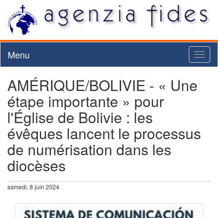
Menu
Toggl
naviga
AMÉRIQUE/BOLIVIE - « Une
étape importante » pour
l'Église de Bolivie : les
évêques lancent le processus
de numérisation dans les
diocèses
samedi, 8 juin 2024