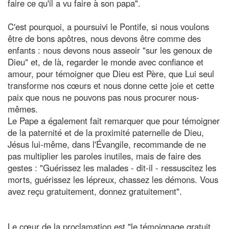
faire ce qu'il a vu faire à son papa".
C'est pourquoi, a poursuivi le Pontife, si nous voulons
être de bons apôtres, nous devons être comme des
enfants : nous devons nous asseoir "sur les genoux de
Dieu" et, de là, regarder le monde avec confiance et
amour, pour témoigner que Dieu est Père, que Lui seul
transforme nos cœurs et nous donne cette joie et cette
paix que nous ne pouvons pas nous procurer nous-
mêmes.
Le Pape a également fait remarquer que pour témoigner
de la paternité et de la proximité paternelle de Dieu,
Jésus lui-même, dans l'Évangile, recommande de ne
pas multiplier les paroles inutiles, mais de faire des
gestes : "Guérissez les malades - dit-il - ressuscitez les
morts, guérissez les lépreux, chassez les démons. Vous
avez reçu gratuitement, donnez gratuitement".
Le cœur de la proclamation est "le témoignage gratuit,