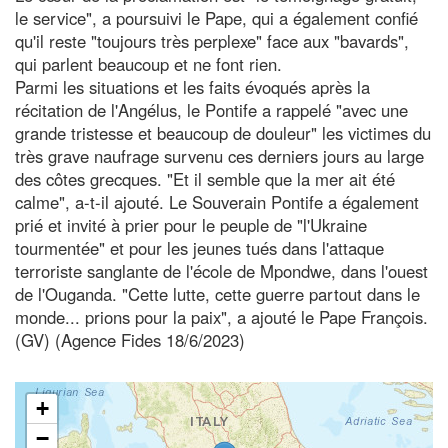
le service", a poursuivi le Pape, qui a également confié
qu'il reste "toujours très perplexe" face aux "bavards",
qui parlent beaucoup et ne font rien.
Parmi les situations et les faits évoqués après la
récitation de l'Angélus, le Pontife a rappelé "avec une
grande tristesse et beaucoup de douleur" les victimes du
très grave naufrage survenu ces derniers jours au large
des côtes grecques. "Et il semble que la mer ait été
calme", a-t-il ajouté. Le Souverain Pontife a également
prié et invité à prier pour le peuple de "l'Ukraine
tourmentée" et pour les jeunes tués dans l'attaque
terroriste sanglante de l'école de Mpondwe, dans l'ouest
de l'Ouganda. "Cette lutte, cette guerre partout dans le
monde... prions pour la paix", a ajouté le Pape François.
(GV) (Agence Fides 18/6/2023)
+
−