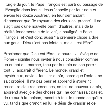
liturgie du jour, le Pape François est parti du passage de
l'Évangile dans lequel Jésus "appelle par leur nom et
envoie les douze Apôtres", en leur demandant
d'annoncer que "le royaume des cieux est proche". Il ne
s'agit pas d'une nouvelle parmi d'autres, mais de la
réalité fondamentale de la vie", a souligné le Pape
François, et c'est donc aussi "la première chose à dire
aux gens : Dieu n'est pas lointain, mais il est Père".
Proclamer que Dieu est Père - a poursuivi l'évêque de
Rome - signifie nous inviter à nous considérer comme
un enfant qui marche, tenu par la main de son père :
tout lui apparaît différent. Le monde, grand et
mystérieux, devient familier et sûr, parce que l'enfant se
sait protégé. Il n'a pas peur et apprend à s'ouvrir : il
rencontre d'autres personnes, se fait de nouveaux amis,
apprend avec joie des choses qu'il ne connaissait pas et,
de retour à la maison, raconte à tout le monde ce qu'il a
vu, tandis que grandit en lui le désir de grandir et de