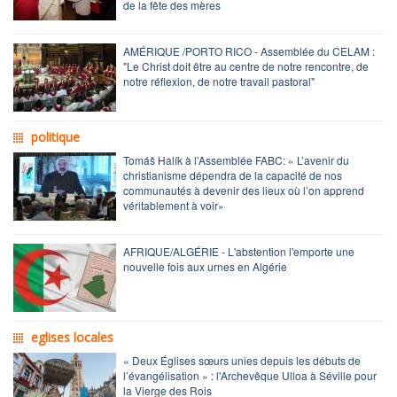
de la fête des mères
AMÉRIQUE /PORTO RICO - Assemblée du CELAM :
"Le Christ doit être au centre de notre rencontre, de
notre réflexion, de notre travail pastoral"
politique
Tomáš Halík à l’Assemblée FABC: « L’avenir du
christianisme dépendra de la capacité de nos
communautés à devenir des lieux où l’on apprend
véritablement à voir»
AFRIQUE/ALGÉRIE - L'abstention l'emporte une
nouvelle fois aux urnes en Algérie
eglises locales
« Deux Églises sœurs unies depuis les débuts de
l’évangélisation » : l'Archevêque Ulloa à Séville pour
la Vierge des Rois