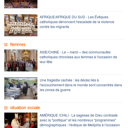
AFRIQUE/AFRIQUE DU SUD - Les Évêques
catholiques dénoncent l'escalade de la violence
contre les migrants
femmes
ASIE/CHINE - Le « merci » des communautés
catholiques chinoises aux femmes à l'occasion de
leur fête
Une tragédie cachée : les décès liés à
l'accouchement dans le monde sont concentrés dans
les zones de guerre
situation sociale
AMÉRIQUE /CHILI - La sagesse de Dieu contraste
avec la "politique" et les nombreux "programmes"
démographiques : l'évêque de Melipilla à l'occasion