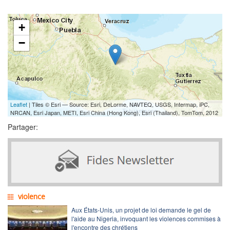
+
−
Leaflet
| Tiles © Esri — Source: Esri, DeLorme, NAVTEQ, USGS, Intermap, iPC,
NRCAN, Esri Japan, METI, Esri China (Hong Kong), Esri (Thailand), TomTom, 2012
Partager:
violence
Aux États-Unis, un projet de loi demande le gel de
l'aide au Nigeria, invoquant les violences commises à
l'encontre des chrétiens