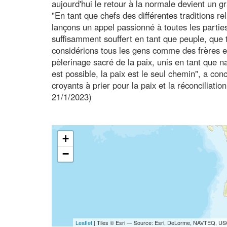
aujourd'hui le retour à la normale devient un gr
"En tant que chefs des différentes traditions r
lançons un appel passionné à toutes les parti
suffisamment souffert en tant que peuple, que 
considérions tous les gens comme des frères e
pèlerinage sacré de la paix, unis en tant que na
est possible, la paix est le seul chemin", a co
croyants à prier pour la paix et la réconciliati
21/1/2023)
+
−
Leaflet
| Tiles © Esri — Source: Esri, DeLorme, NAVTEQ, USG