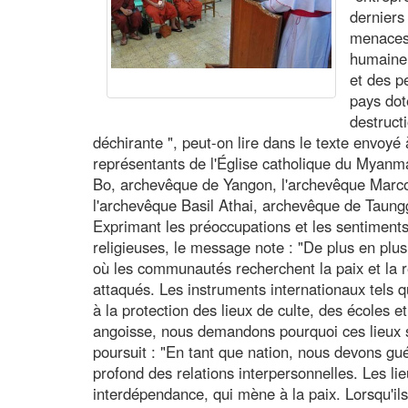
derniers
menaces 
humaine,
et des p
pays dot
destruct
déchirante ", peut-on lire dans le texte envoyé
représentants de l'Église catholique du Myanm
Bo, archevêque de Yangon, l'archevêque Marc
l'archevêque Basil Athai, archevêque de Taung
Exprimant les préoccupations et les sentiment
religieuses, le message note : "De plus en plus,
où les communautés recherchent la paix et la 
attaqués. Les instruments internationaux tels 
à la protection des lieux de culte, des écoles e
angoisse, nous demandons pourquoi ces lieux sa
poursuit : "En tant que nation, nous devons gu
profond des relations interpersonnelles. Les lie
interdépendance, qui mène à la paix. Lorsqu'il