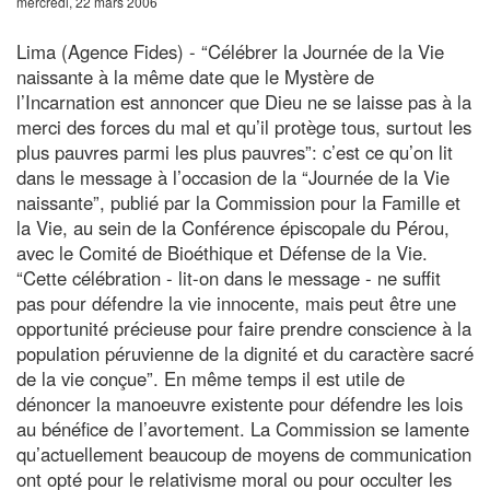
mercredi, 22 mars 2006
Lima (Agence Fides) - “Célébrer la Journée de la Vie
naissante à la même date que le Mystère de
l’Incarnation est annoncer que Dieu ne se laisse pas à la
merci des forces du mal et qu’il protège tous, surtout les
plus pauvres parmi les plus pauvres”: c’est ce qu’on lit
dans le message à l’occasion de la “Journée de la Vie
naissante”, publié par la Commission pour la Famille et
la Vie, au sein de la Conférence épiscopale du Pérou,
avec le Comité de Bioéthique et Défense de la Vie.
“Cette célébration - lit-on dans le message - ne suffit
pas pour défendre la vie innocente, mais peut être une
opportunité précieuse pour faire prendre conscience à la
population péruvienne de la dignité et du caractère sacré
de la vie conçue”. En même temps il est utile de
dénoncer la manoeuvre existente pour défendre les lois
au bénéfice de l’avortement. La Commission se lamente
qu’actuellement beaucoup de moyens de communication
ont opté pour le relativisme moral ou pour occulter les