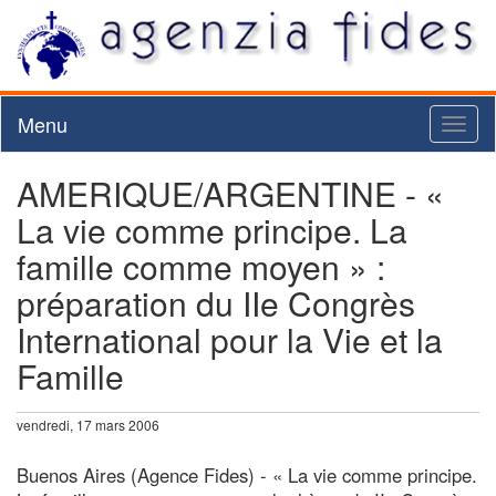
Menu
Toggl
naviga
AMERIQUE/ARGENTINE - «
La vie comme principe. La
famille comme moyen » :
préparation du IIe Congrès
International pour la Vie et la
Famille
vendredi, 17 mars 2006
Buenos Aires (Agence Fides) - « La vie comme principe.