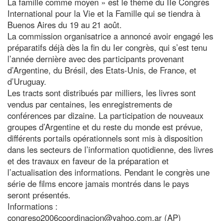
La famille comme moyen » est le thème du IIe Congrès
International pour la Vie et la Famille qui se tiendra à
Buenos Aires du 19 au 21 août.
La commission organisatrice a annoncé avoir engagé les
préparatifs déjà dès la fin du Ier congrès, qui s’est tenu
l’année dernière avec des participants provenant
d’Argentine, du Brésil, des Etats-Unis, de France, et
d’Uruguay.
Les tracts sont distribués par milliers, les livres sont
vendus par centaines, les enregistrements de
conférences par dizaine. La participation de nouveaux
groupes d’Argentine et du reste du monde est prévue,
différents portails opérationnels sont mis à disposition
dans les secteurs de l’information quotidienne, des livres
et des travaux en faveur de la préparation et
l’actualisation des informations. Pendant le congrès une
série de films encore jamais montrés dans le pays
seront présentés.
Informations :
congreso2006coordinacion@yahoo.com.ar (AP)