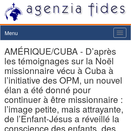
Menu
Toggl
naviga
AMÉRIQUE/CUBA - D’après
les témoignages sur la Noël
missionnaire vécu à Cuba à
l’initiative des OPM, un nouvel
élan a été donné pour
continuer à être missionnaire :
l’image petite, mais attrayante,
de l’Enfant-Jésus a réveillé la
conscience des enfants, des