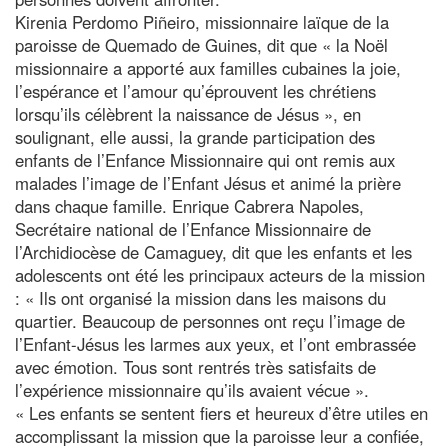
Kirenia Perdomo Piñeiro, missionnaire laïque de la
paroisse de Quemado de Guines, dit que « la Noël
missionnaire a apporté aux familles cubaines la joie,
l’espérance et l’amour qu’éprouvent les chrétiens
lorsqu’ils célèbrent la naissance de Jésus », en
soulignant, elle aussi, la grande participation des
enfants de l’Enfance Missionnaire qui ont remis aux
malades l’image de l’Enfant Jésus et animé la prière
dans chaque famille. Enrique Cabrera Napoles,
Secrétaire national de l’Enfance Missionnaire de
l’Archidiocèse de Camaguey, dit que les enfants et les
adolescents ont été les principaux acteurs de la mission
: « Ils ont organisé la mission dans les maisons du
quartier. Beaucoup de personnes ont reçu l’image de
l’Enfant-Jésus les larmes aux yeux, et l’ont embrassée
avec émotion. Tous sont rentrés très satisfaits de
l’expérience missionnaire qu’ils avaient vécue ».
« Les enfants se sentent fiers et heureux d’être utiles en
accomplissant la mission que la paroisse leur a confiée,