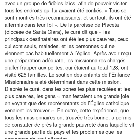
avec un groupe de fidèles laïcs, afin de pouvoir visiter
tous les endroits qui lui avaient été confiés. « Tous se
sont montrés très reconnaissants, et surtout, ils ont été
affermis dans leur foi ». De la paroisse de Placeta
(diocèse de Santa Clara), le curé dit que « les
principaux destinataires ont été les plus pauvres, ceux
qui sont seuls, malades, et les personnes qui ne
viennent pas habituellement à l’église. Après avoir reçu
une préparation adéquate, les missionnaires chargés
d’aller frapper aux portes, qui étaient au total 128, ont
visité 625 familles. Le soutien des enfants de l’Enfance
Missionnaire a été déterminant dans cette mission.
D’après le curé, dans les zones les plus reculées et les
plus pauvres, les gens « manifestaient une grande joie
en voyant que des représentants de l’Église catholique
venaient les trouver ». En outre, cette expérience, que
tous les missionnaires ont trouvée très bonne, a permis
de constater de près la grande pauvreté dans laquelle vit
une grande partie du pays et les problèmes que les
personnes doivent affronter.