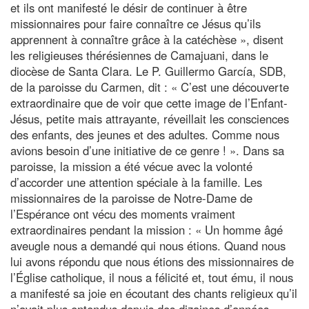
et ils ont manifesté le désir de continuer à être
missionnaires pour faire connaître ce Jésus qu’ils
apprennent à connaître grâce à la catéchèse », disent
les religieuses thérésiennes de Camajuani, dans le
diocèse de Santa Clara. Le P. Guillermo García, SDB,
de la paroisse du Carmen, dit : « C’est une découverte
extraordinaire que de voir que cette image de l’Enfant-
Jésus, petite mais attrayante, réveillait les consciences
des enfants, des jeunes et des adultes. Comme nous
avions besoin d’une initiative de ce genre ! ». Dans sa
paroisse, la mission a été vécue avec la volonté
d’accorder une attention spéciale à la famille. Les
missionnaires de la paroisse de Notre-Dame de
l’Espérance ont vécu des moments vraiment
extraordinaires pendant la mission : « Un homme âgé
aveugle nous a demandé qui nous étions. Quand nous
lui avons répondu que nous étions des missionnaires de
l’Église catholique, il nous a félicité et, tout ému, il nous
a manifesté sa joie en écoutant des chants religieux qu’il
n’avait plus entendus depuis des dizaines d’années ».