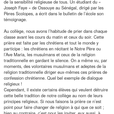
de la sensibilité religieuse de tous. Un étudiant du «
Joseph Faye » de Ossouye au Sénégal, dirigé par les
Pères Scolopes, a écrit dans le bulletin de l’école son
témoignage.
Au collège, nous avons l’habitude de prier dans chaque
classe avant les cours du matin et ceux du soir. Cette
prière est faite par les chrétiens et tout le monde y
participe : les chrétiens en récitant le Notre Père ou
l’Ave Maria, les musulmans et ceux de la religion
traditionnelle en gardant le silence. On a même vu, par
moments, des volontaires musulmans et adeptes de la
religion traditionnelle diriger eux-mêmes ces prières de
confession chrétienne. Quel bel exemple de dialogue
religieux !
Cependant, il existe certains élèves qui veulent détruire
cette belle tradition de notre collège au nom de leurs
principes religieux. Si nous faisons la prière ce n’est
point pour faire changer de religion à qui que ce soit ;
bien au contraire, c’est pour les inviter, eux aussi, à