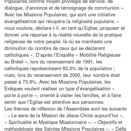
Populaires comme moyen privilégié de service, de
dialogue, d’annonce et de témoignage de communion ».
Avec les Missions Populaires, qui sont une initiative
évangélisatrice qui récupère la religiosité populaire, «
nous voulons, déclare-t-il, en tant qu’Eglise, proposer et
donner une réponse à la réalité nouvelle de la pratique
religieuse de notre peuple, là où se manifeste une
diminution du nombre de ceux qui se déclarent
catholiques ». D’après l’Enquête « Mobilité Religieuse
au Brésil », lors du recensement de 1991, les
catholiques représentaient 83,3% de la population ;
mais, lors du recensement de 2000, leur nombre était
passé à 73,9%. Avec les Missions Populaires, les
Evêques veulent réaliser un type d’évangélisation «
porte à porte », orienté à visiter les familles, et à faire
sentir que l’Eglise est attentive aux personnes.
Les thèmes de réflexion de l’Assemblée sont les suivants
: « Le sens de la Mission de Jésus-Christ aujourd’hui »,
« Spiritualité et Mystique Missionnaire », « Objectifs et
méthodologie des Saintes Missions Populaires », « Défis