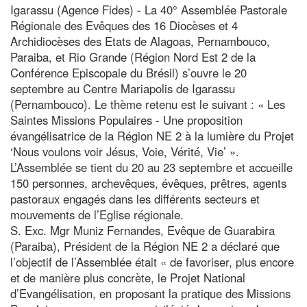
Igarassu (Agence Fides) - La 40° Assemblée Pastorale
Régionale des Evêques des 16 Diocèses et 4
Archidiocèses des Etats de Alagoas, Pernambouco,
Paraiba, et Rio Grande (Région Nord Est 2 de la
Conférence Episcopale du Brésil) s’ouvre le 20
septembre au Centre Mariapolis de Igarassu
(Pernambouco). Le thème retenu est le suivant : « Les
Saintes Missions Populaires - Une proposition
évangélisatrice de la Région NE 2 à la lumière du Projet
‘Nous voulons voir Jésus, Voie, Vérité, Vie’ ».
L’Assemblée se tient du 20 au 23 septembre et accueille
150 personnes, archevêques, évêques, prêtres, agents
pastoraux engagés dans les différents secteurs et
mouvements de l’Eglise régionale.
S. Exc. Mgr Muniz Fernandes, Evêque de Guarabira
(Paraiba), Président de la Région NE 2 a déclaré que
l’objectif de l’Assemblée était « de favoriser, plus encore
et de manière plus concrète, le Projet National
d’Evangélisation, en proposant la pratique des Missions