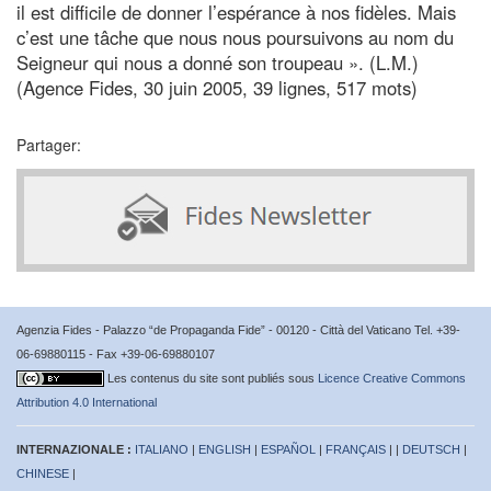
il est difficile de donner l’espérance à nos fidèles. Mais
c’est une tâche que nous nous poursuivons au nom du
Seigneur qui nous a donné son troupeau ». (L.M.)
(Agence Fides, 30 juin 2005, 39 lignes, 517 mots)
Partager:
Agenzia Fides - Palazzo “de Propaganda Fide” - 00120 - Città del Vaticano Tel. +39-
06-69880115 - Fax +39-06-69880107
Les contenus du site sont publiés sous
Licence Creative Commons
Attribution 4.0 International
INTERNAZIONALE :
ITALIANO
|
ENGLISH
|
ESPAÑOL
|
FRANÇAIS
| |
DEUTSCH
|
CHINESE
|