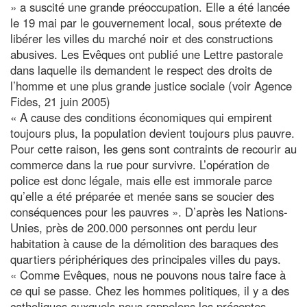
» a suscité une grande préoccupation. Elle a été lancée
le 19 mai par le gouvernement local, sous prétexte de
libérer les villes du marché noir et des constructions
abusives. Les Evêques ont publié une Lettre pastorale
dans laquelle ils demandent le respect des droits de
l’homme et une plus grande justice sociale (voir Agence
Fides, 21 juin 2005)
« A cause des conditions économiques qui empirent
toujours plus, la population devient toujours plus pauvre.
Pour cette raison, les gens sont contraints de recourir au
commerce dans la rue pour survivre. L’opération de
police est donc légale, mais elle est immorale parce
qu’elle a été préparée et menée sans se soucier des
conséquences pour les pauvres ». D’après les Nations-
Unies, près de 200.000 personnes ont perdu leur
habitation à cause de la démolition des baraques des
quartiers périphériques des principales villes du pays.
« Comme Evêques, nous ne pouvons nous taire face à
ce qui se passe. Chez les hommes politiques, il y a des
catholiques auxquels nous rappelons les préceptes