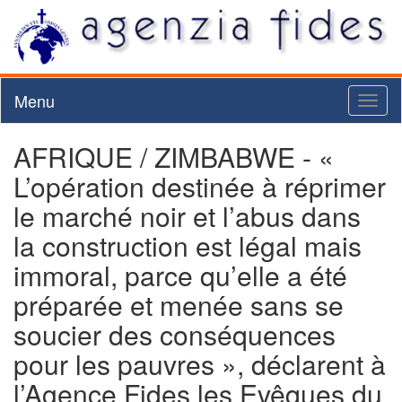
Menu
Toggl
naviga
AFRIQUE / ZIMBABWE - «
L’opération destinée à réprimer
le marché noir et l’abus dans
la construction est légal mais
immoral, parce qu’elle a été
préparée et menée sans se
soucier des conséquences
pour les pauvres », déclarent à
l’Agence Fides les Evêques du