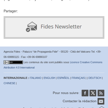
Partager:
Agenzia Fides - Palazzo “de Propaganda Fide” - 00120 - Città del Vaticano Tel. +39-
06-69880115 - Fax +39-06-69880107
Les contenus du site sont publiés sous
Licence Creative Commons
Attribution 4.0 International
INTERNAZIONALE :
ITALIANO
|
ENGLISH
|
ESPAÑOL
|
FRANÇAIS
| |
DEUTSCH
|
CHINESE
|
Pour nous suivre :
Contacter la rédaction