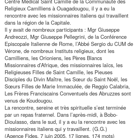
Centre Médical Saint Camille de la Communauté des
Religieux Camilliens à Ouagadougou, il y a eu la
rencontre avec les missionnaires italiens qui travaillent
dans la région de la Capitale.
Il y avait de nombreux participants : Mgr Giuseppe
Andreozzi, Mgr Giuseppe Pellegrini, de la Conférence
Episcopale Italienne de Rome, l’Abbé Sergio du CUM de
Vérone, de nombreux Instituts religieux, dont les
Camilliens, les Orioniens, les Pères Blancs
Missionnaires d’Afrique, des missionnaires laïcs, les
Religieuses Filles de Saint Camille, les Pieuses
Disciples du Divin Maître, les Sœur du Saint Noël, les
Sœurs Filles de Marie Immaculée, de Reggio Calabria,
Les Frères Franciscains Conventuels des Abruzzes sont
venus de Koudougou.
La rencontre, sereine et très spirituelle s’est terminée
par un repas fraternel. Dans l’après-midi, à Bobo-
Dioulasso, dans le sud, il y a eu la rencontre avec les
missionnaires italiens qui y travaillent. (G.G.)
(Agence Fides, 7 juin 2005, 17 lignes, 174 mots)