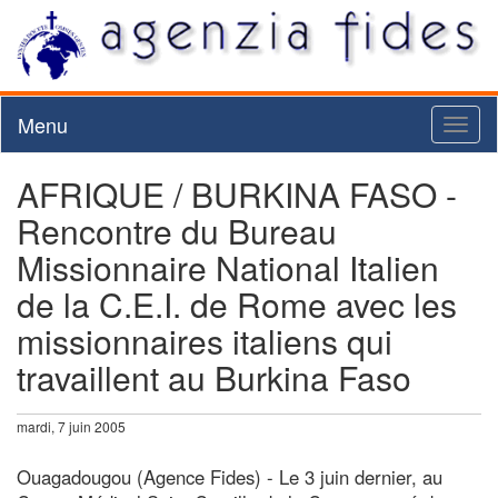
Menu
Toggl
naviga
AFRIQUE / BURKINA FASO -
Rencontre du Bureau
Missionnaire National Italien
de la C.E.I. de Rome avec les
missionnaires italiens qui
travaillent au Burkina Faso
mardi, 7 juin 2005
Ouagadougou (Agence Fides) - Le 3 juin dernier, au