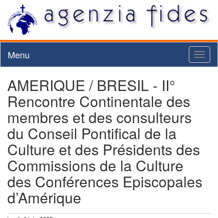
Menu
Toggl
naviga
AMERIQUE / BRESIL - II°
Rencontre Continentale des
membres et des consulteurs
du Conseil Pontifical de la
Culture et des Présidents des
Commissions de la Culture
des Conférences Episcopales
d’Amérique