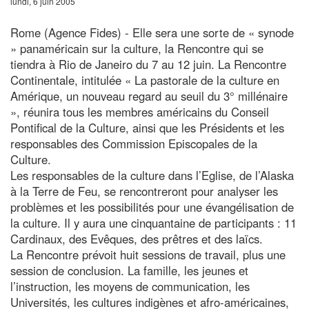
lundi, 6 juin 2005
Rome (Agence Fides) - Elle sera une sorte de « synode
» panaméricain sur la culture, la Rencontre qui se
tiendra à Rio de Janeiro du 7 au 12 juin. La Rencontre
Continentale, intitulée « La pastorale de la culture en
Amérique, un nouveau regard au seuil du 3° millénaire
», réunira tous les membres américains du Conseil
Pontifical de la Culture, ainsi que les Présidents et les
responsables des Commission Episcopales de la
Culture.
Les responsables de la culture dans l’Eglise, de l’Alaska
à la Terre de Feu, se rencontreront pour analyser les
problèmes et les possibilités pour une évangélisation de
la culture. Il y aura une cinquantaine de participants : 11
Cardinaux, des Evêques, des prêtres et des laïcs.
La Rencontre prévoit huit sessions de travail, plus une
session de conclusion. La famille, les jeunes et
l’instruction, les moyens de communication, les
Universités, les cultures indigènes et afro-américaines,