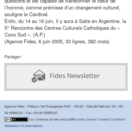
questions et est capable de transformer le cœur de
l’homme, comme prémisse d’un changement culturel,
souligne le Cardinal.
Enfin, du 14 au 16 juin, il y aura à Salta en Argentine, la
II° Rencontre des Centres Culturels Catholiques du «
Cono Sud ». (A.P.)
(Agence Fides, 6 juin 2005, 33 lignes, 382 mots)
Partager:
Agenzia Fides - Palazzo “de Propaganda Fide” - 00120 - Città del Vaticano Tel. +39-
06-69880115 - Fax +39-06-69880107
Les contenus du site sont publiés sous
Licence Creative Commons
Attribution 4.0 International