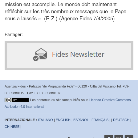
mission est accomplie. Le monde doit maintenant
réfléchir sur les très nombreux messages que le Pape
nous a laissés ». (R.Z.) (Agence Fides 7/4/2005)
Partager:
Agenzia Fides - Palazzo “de Propaganda Fide” - 00120 - Città del Vaticano Tel. +39-
06-69880115 - Fax +39-06-69880107
Les contenus du site sont publiés sous
Licence Creative Commons
Attribution 4.0 International
INTERNAZIONALE :
ITALIANO
|
ENGLISH
|
ESPAÑOL
|
FRANÇAIS
| |
DEUTSCH
|
CHINESE
|