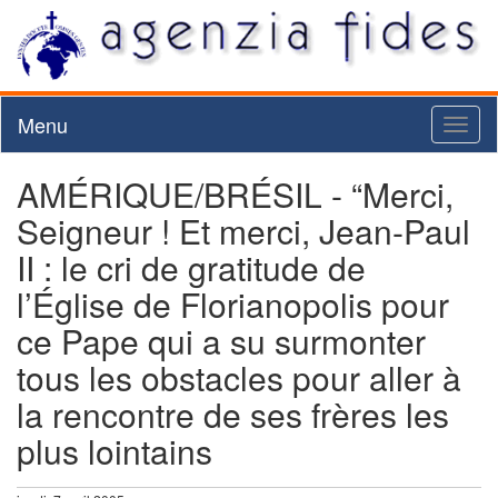
Menu
Toggl
naviga
AMÉRIQUE/BRÉSIL - “Merci,
Seigneur ! Et merci, Jean-Paul
II : le cri de gratitude de
l’Église de Florianopolis pour
ce Pape qui a su surmonter
tous les obstacles pour aller à
la rencontre de ses frères les
plus lointains