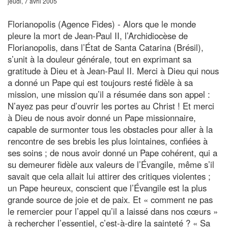
jeudi, 7 avril 2005
Florianopolis (Agence Fides) - Alors que le monde
pleure la mort de Jean-Paul II, l’Archidiocèse de
Florianopolis, dans l’État de Santa Catarina (Brésil),
s’unit à la douleur générale, tout en exprimant sa
gratitude à Dieu et à Jean-Paul II. Merci à Dieu qui nous
a donné un Pape qui est toujours resté fidèle à sa
mission, une mission qu’il a résumée dans son appel :
N’ayez pas peur d’ouvrir les portes au Christ ! Et merci
à Dieu de nous avoir donné un Pape missionnaire,
capable de surmonter tous les obstacles pour aller à la
rencontre de ses brebis les plus lointaines, confiées à
ses soins ; de nous avoir donné un Pape cohérent, qui a
su demeurer fidèle aux valeurs de l’Évangile, même s’il
savait que cela allait lui attirer des critiques violentes ;
un Pape heureux, conscient que l’Évangile est la plus
grande source de joie et de paix. Et « comment ne pas
le remercier pour l’appel qu’il a laissé dans nos cœurs »
à rechercher l’essentiel, c’est-à-dire la sainteté ? « Sa