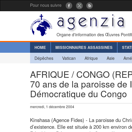
Pour nous suivre
Organe d'information des Œuvres Pontif
HOME
MISSIONNAIRES ASSASSINES
STAT
Dépêches
Vatican
Afrique
Asie
Amé
AFRIQUE / CONGO (RE
70 ans de la paroisse de
Démocratique du Congo
mercredi, 1 décembre 2004
Kinshasa (Agence Fides) - La paroisse du Chri
d’existence. Elle est située à 200 km environ de