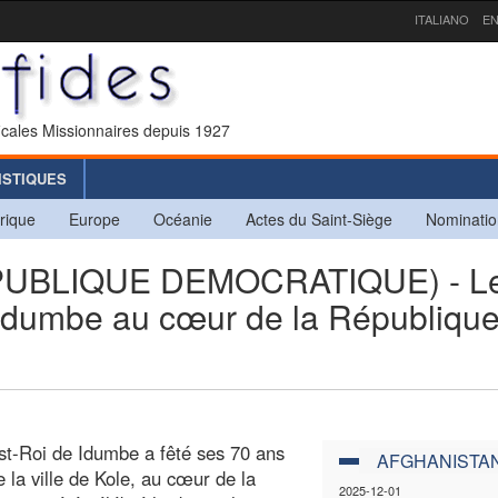
ITALIANO
EN
icales Missionnaires depuis 1927
ISTIQUES
rique
Europe
Océanie
Actes du Saint-Siège
Nominatio
PUBLIQUE DEMOCRATIQUE) - L
 Idumbe au cœur de la Républiqu
st-Roi de Idumbe a fêté ses 70 ans
AFGHANISTA
 la ville de Kole, au cœur de la
2025-12-01