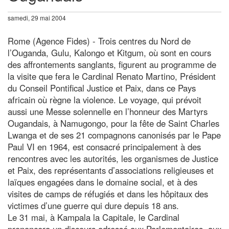
samedi, 29 mai 2004
Rome (Agence Fides) - Trois centres du Nord de
l’Ouganda, Gulu, Kalongo et Kitgum, où sont en cours
des affrontements sanglants, figurent au programme de
la visite que fera le Cardinal Renato Martino, Président
du Conseil Pontifical Justice et Paix, dans ce Pays
africain où règne la violence. Le voyage, qui prévoit
aussi une Messe solennelle en l’honneur des Martyrs
Ougandais, à Namugongo, pour la fête de Saint Charles
Lwanga et de ses 21 compagnons canonisés par le Pape
Paul VI en 1964, est consacré principalement à des
rencontres avec les autorités, les organismes de Justice
et Paix, des représentants d’associations religieuses et
laïques engagées dans le domaine social, et à des
visites de camps de réfugiés et dans les hôpitaux des
victimes d’une guerre qui dure depuis 18 ans.
Le 31 mai, à Kampala la Capitale, le Cardinal
prononcera un discours adressé aux Parlementaires, aux