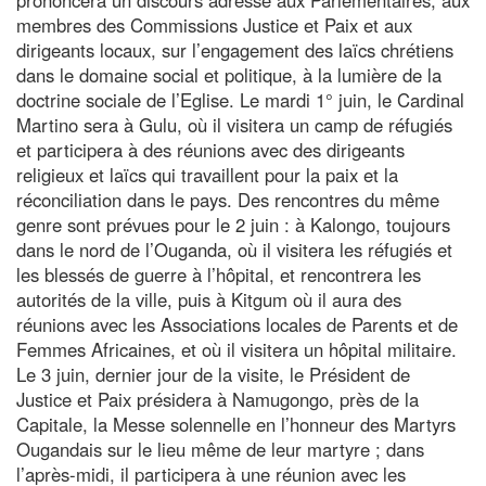
membres des Commissions Justice et Paix et aux
dirigeants locaux, sur l’engagement des laïcs chrétiens
dans le domaine social et politique, à la lumière de la
doctrine sociale de l’Eglise. Le mardi 1° juin, le Cardinal
Martino sera à Gulu, où il visitera un camp de réfugiés
et participera à des réunions avec des dirigeants
religieux et laïcs qui travaillent pour la paix et la
réconciliation dans le pays. Des rencontres du même
genre sont prévues pour le 2 juin : à Kalongo, toujours
dans le nord de l’Ouganda, où il visitera les réfugiés et
les blessés de guerre à l’hôpital, et rencontrera les
autorités de la ville, puis à Kitgum où il aura des
réunions avec les Associations locales de Parents et de
Femmes Africaines, et où il visitera un hôpital militaire.
Le 3 juin, dernier jour de la visite, le Président de
Justice et Paix présidera à Namugongo, près de la
Capitale, la Messe solennelle en l’honneur des Martyrs
Ougandais sur le lieu même de leur martyre ; dans
l’après-midi, il participera à une réunion avec les