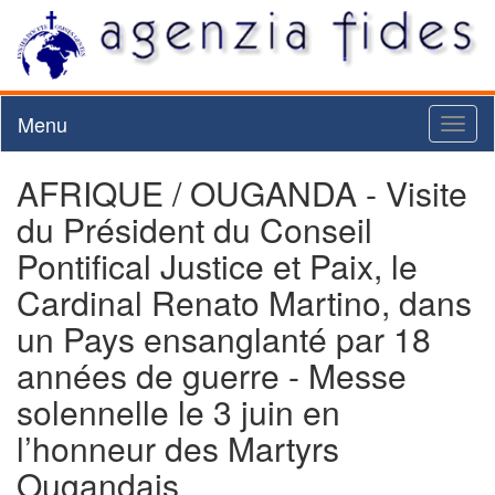
Menu
Toggl
naviga
AFRIQUE / OUGANDA - Visite
du Président du Conseil
Pontifical Justice et Paix, le
Cardinal Renato Martino, dans
un Pays ensanglanté par 18
années de guerre - Messe
solennelle le 3 juin en
l’honneur des Martyrs
Ougandais