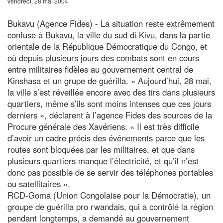
vendredi, 28 mai 2004
Bukavu (Agence Fides) - La situation reste extrêmement
confuse à Bukavu, la ville du sud di Kivu, dans la partie
orientale de la République Démocratique du Congo, et
où depuis plusieurs jours des combats sont en cours
entre militaires fidèles au gouvernement central de
Kinshasa et un grupe de guérilla. « Aujourd’hui, 28 mai,
la ville s’est réveillée encore avec des tirs dans plusieurs
quartiers, même s’ils sont moins intenses que ces jours
derniers », déclarent à l’agence Fides des sources de la
Procure générale des Xavériens. « Il est très difficile
d’avoir un cadre précis des événements parce que les
routes sont bloquées par les militaires, et que dans
plusieurs quartiers manque l’électricité, et qu’il n’est
donc pas possible de se servir des téléphones portables
ou satellitaires ».
RCD-Goma (Union Congolaise pour la Démocratie), un
groupe de guérilla pro rwandais, qui a contrôlé la région
pendant longtemps, a demandé au gouvernement