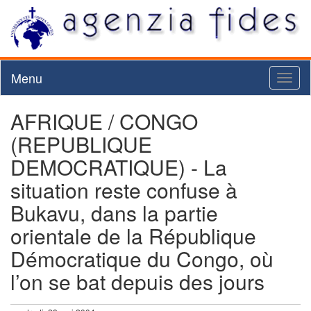
Menu
Toggl
naviga
AFRIQUE / CONGO
(REPUBLIQUE
DEMOCRATIQUE) - La
situation reste confuse à
Bukavu, dans la partie
orientale de la République
Démocratique du Congo, où
l’on se bat depuis des jours