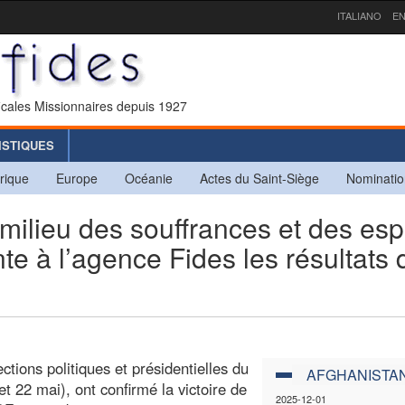
ITALIANO
EN
icales Missionnaires depuis 1927
ISTIQUES
rique
Europe
Océanie
Actes du Saint-Siège
Nominatio
lieu des souffrances et des esp
e à l’agence Fides les résultats 
ctions politiques et présidentielles du
AFGHANISTA
t 22 mai), ont confirmé la victoire de
2025-12-01