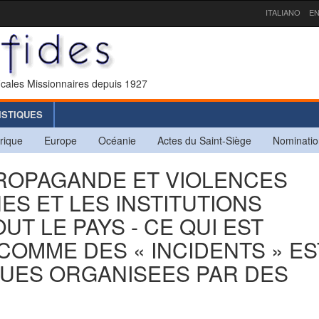
ITALIANO
EN
icales Missionnaires depuis 1927
ISTIQUES
rique
Europe
Océanie
Actes du Saint-Siège
Nominatio
 PROPAGANDE ET VIOLENCES
S ET LES INSTITUTIONS
T LE PAYS - CE QUI EST
OMME DES « INCIDENTS » ES
QUES ORGANISEES PAR DES