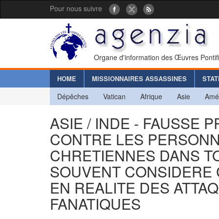
Pour nous suivre
Organe d'information des Œuvres Pontif
HOME
MISSIONNAIRES ASSASSINES
STAT
Dépêches
Vatican
Afrique
Asie
Amé
ASIE / INDE - FAUSSE
CONTRE LES PERSONNE
CHRETIENNES DANS TOU
SOUVENT CONSIDERE C
EN REALITE DES ATTA
FANATIQUES