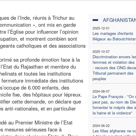
es de l’Inde, réunis à Trichur au
AFGHANISTA
 Communication », ont mis en garde
2025-12-01
re l’Eglise pour influencer l’opinion
Les mariages d'enfants
cupation, et montrent combien sont
illégaux au Baloutchista
rigeants catholiques et des associations
2025-10-07
Discrimination envers le
xprimé sa profonde émotion face à la
femmes et violation des 
 l’Etat du Rajasthan et membre du
: recours des ONG devan
elinats et toutes les institutions
Tribunal permanent des
peuples
 fermeture immédiate des institutions
 s’occupe de 6.000 enfants, des
2024-08-07
cile fixe, des hôpitaux pour lépreux.
Le Pape François : "On 
tifier cette demande, on déclare que
peut pas, au nom de Die
fomenter le mépris des a
s anti-nationales, et en particulier
la haine et la violence"
dé au Premier Ministre de l’Etat
2024-06-22
es mesures sérieuses face à
Les filles afghanes ne v