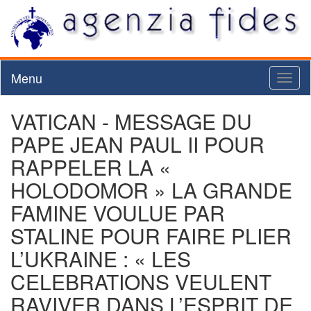
Menu
Toggl
naviga
VATICAN - MESSAGE DU
PAPE JEAN PAUL II POUR
RAPPELER LA «
HOLODOMOR » LA GRANDE
FAMINE VOULUE PAR
STALINE POUR FAIRE PLIER
L’UKRAINE : « LES
CELEBRATIONS VEULENT
RAVIVER DANS L’ESPRIT DE