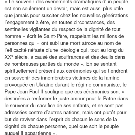
« Le souvenir des événements dramatiques d’un peuple,
est non seulement un devoir, mais est aussi plus utile
que jamais pour susciter chez les nouvelles générations
l’engagement à être, en toutes circonstances, des
sentinelles vigilantes du respect de la dignité de tout
homme » écrit le Saint-Père, rappelant les millions de
personnes qui « ont subi une mort atroce au nom de
l’efficacité néfaste d’une idéologie qui, tout au long du
XX° siècle, a causé des souffrances et des deuils dans
de nombreuses parties du monde ». En se sentant
spirituellement présent aux cérémonies qui se tiendront
en souvenir des innombrables victimes de la famine
provoquée en Ukraine durant le régime communiste, le
Pape Jean Paul II souligne que ces cérémonies sont «
destinées à renforcer le juste amour pour la Patrie dans
le souvenir du sacrifice de ses enfants, et ne sont pas
adressées contre d’autres nations, mais ont plutôt pour
but de raviver dans l’esprit de chacun le sens de la
dignité de chaque personne, quel que soit le peuple
auquel il appartienne ».