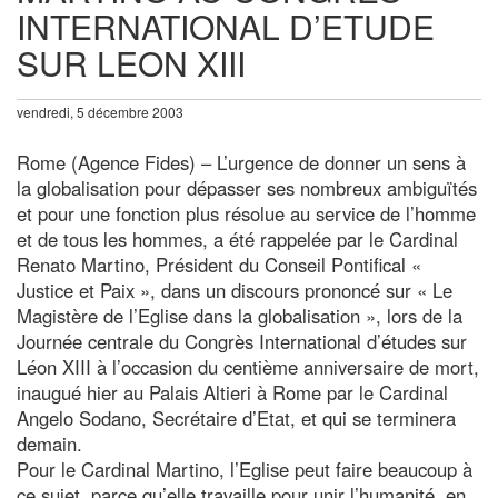
INTERNATIONAL D’ETUDE
SUR LEON XIII
vendredi, 5 décembre 2003
Rome (Agence Fides) – L’urgence de donner un sens à
la globalisation pour dépasser ses nombreux ambiguïtés
et pour une fonction plus résolue au service de l’homme
et de tous les hommes, a été rappelée par le Cardinal
Renato Martino, Président du Conseil Pontifical «
Justice et Paix », dans un discours prononcé sur « Le
Magistère de l’Eglise dans la globalisation », lors de la
Journée centrale du Congrès International d’études sur
Léon XIII à l’occasion du centième anniversaire de mort,
inaugué hier au Palais Altieri à Rome par le Cardinal
Angelo Sodano, Secrétaire d’Etat, et qui se terminera
demain.
Pour le Cardinal Martino, l’Eglise peut faire beaucoup à
ce sujet, parce qu’elle travaille pour unir l’humanité, en