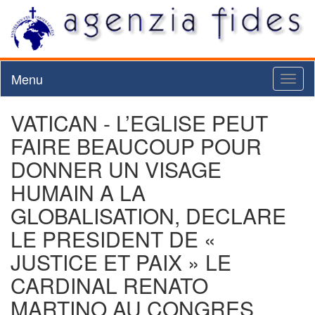
Menu
Toggl
naviga
VATICAN - L’EGLISE PEUT
FAIRE BEAUCOUP POUR
DONNER UN VISAGE
HUMAIN A LA
GLOBALISATION, DECLARE
LE PRESIDENT DE «
JUSTICE ET PAIX » LE
CARDINAL RENATO
MARTINO AU CONGRES