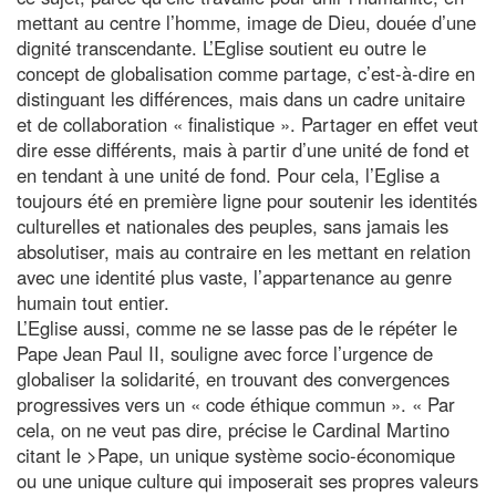
mettant au centre l’homme, image de Dieu, douée d’une
dignité transcendante. L’Eglise soutient eu outre le
concept de globalisation comme partage, c’est-à-dire en
distinguant les différences, mais dans un cadre unitaire
et de collaboration « finalistique ». Partager en effet veut
dire esse différents, mais à partir d’une unité de fond et
en tendant à une unité de fond. Pour cela, l’Eglise a
toujours été en première ligne pour soutenir les identités
culturelles et nationales des peuples, sans jamais les
absolutiser, mais au contraire en les mettant en relation
avec une identité plus vaste, l’appartenance au genre
humain tout entier.
L’Eglise aussi, comme ne se lasse pas de le répéter le
Pape Jean Paul II, souligne avec force l’urgence de
globaliser la solidarité, en trouvant des convergences
progressives vers un « code éthique commun ». « Par
cela, on ne veut pas dire, précise le Cardinal Martino
citant le >Pape, un unique système socio-économique
ou une unique culture qui imposerait ses propres valeurs