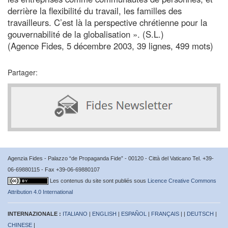
derrière la flexibilité du travail, les familles des
travailleurs. C’est là la perspective chrétienne pour la
gouvernabilité de la globalisation ». (S.L.)
(Agence Fides, 5 décembre 2003, 39 lignes, 499 mots)
Partager:
Agenzia Fides - Palazzo “de Propaganda Fide” - 00120 - Città del Vaticano Tel. +39-
06-69880115 - Fax +39-06-69880107
Les contenus du site sont publiés sous
Licence Creative Commons
Attribution 4.0 International
INTERNAZIONALE :
ITALIANO
|
ENGLISH
|
ESPAÑOL
|
FRANÇAIS
| |
DEUTSCH
|
CHINESE
|