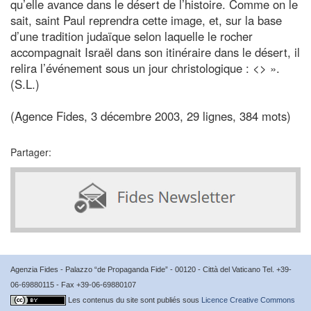
qu’elle avance dans le désert de l’histoire. Comme on le
sait, saint Paul reprendra cette image, et, sur la base
d’une tradition judaïque selon laquelle le rocher
accompagnait Israël dans son itinéraire dans le désert, il
relira l’événement sous un jour christologique : <
> ».
(S.L.)
(Agence Fides, 3 décembre 2003, 29 lignes, 384 mots)
Partager:
Agenzia Fides - Palazzo “de Propaganda Fide” - 00120 - Città del Vaticano Tel. +39-
06-69880115 - Fax +39-06-69880107
Les contenus du site sont publiés sous
Licence Creative Commons