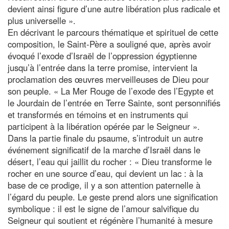
devient ainsi figure d’une autre libération plus radicale et
plus universelle ».
En décrivant le parcours thématique et spirituel de cette
composition, le Saint-Père a souligné que, après avoir
évoqué l’exode d’Israël de l’oppression égyptienne
jusqu’à l’entrée dans la terre promise, intervient la
proclamation des œuvres merveilleuses de Dieu pour
son peuple. « La Mer Rouge de l’exode des l’Egypte et
le Jourdain de l’entrée en Terre Sainte, sont personnifiés
et transformés en témoins et en instruments qui
participent à la libération opérée par le Seigneur ».
Dans la partie finale du psaume, s’introduit un autre
événement significatif de la marche d’Israël dans le
désert, l’eau qui jaillit du rocher : « Dieu transforme le
rocher en une source d’eau, qui devient un lac : à la
base de ce prodige, il y a son attention paternelle à
l’égard du peuple. Le geste prend alors une signification
symbolique : il est le signe de l’amour salvifique du
Seigneur qui soutient et régénère l’humanité à mesure