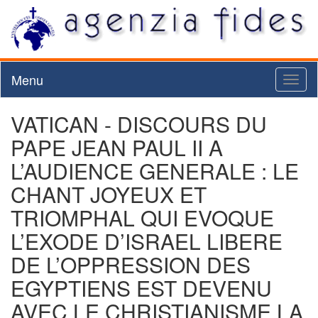
Menu
Toggl
naviga
VATICAN - DISCOURS DU
PAPE JEAN PAUL II A
L’AUDIENCE GENERALE : LE
CHANT JOYEUX ET
TRIOMPHAL QUI EVOQUE
L’EXODE D’ISRAEL LIBERE
DE L’OPPRESSION DES
EGYPTIENS EST DEVENU
AVEC LE CHRISTIANISME LA