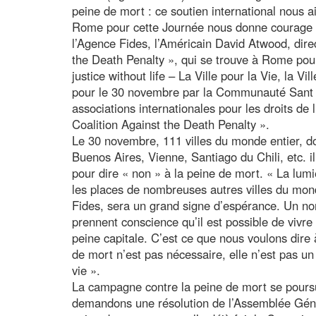
peine de mort : ce soutien international nous ai
Rome pour cette Journée nous donne courage e
l’Agence Fides, l’Américain David Atwood, dire
the Death Penalty », qui se trouve à Rome pour
justice without life – La Ville pour la Vie, la V
pour le 30 novembre par la Communauté Sant E
associations internationales pour les droits d
Coalition Against the Death Penalty ».
Le 30 novembre, 111 villes du monde entier, d
Buenos Aires, Vienne, Santiago du Chili, etc.
pour dire « non » à la peine de mort. « La lum
les places de nombreuses autres villes du mon
Fides, sera un grand signe d’espérance. Un n
prennent conscience qu’il est possible de vivr
peine capitale. C’est ce que nous voulons dire 
de mort n’est pas nécessaire, elle n’est pas un 
vie ».
La campagne contre la peine de mort se poursui
demandons une résolution de l’Assemblée Géné