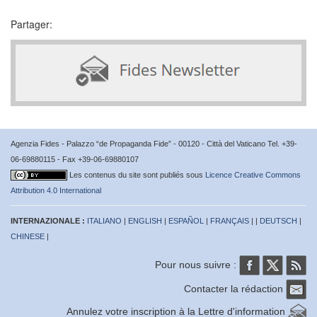
Partager:
Agenzia Fides - Palazzo “de Propaganda Fide” - 00120 - Città del Vaticano Tel. +39-
06-69880115 - Fax +39-06-69880107
Les contenus du site sont publiés sous
Licence Creative Commons
Attribution 4.0 International
INTERNAZIONALE :
ITALIANO
|
ENGLISH
|
ESPAÑOL
|
FRANÇAIS
| |
DEUTSCH
|
CHINESE
|
Pour nous suivre :
Contacter la rédaction
Annulez votre inscription à la Lettre d'information