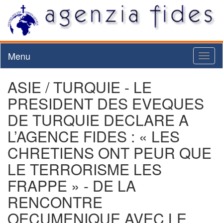
Menu
Toggl
naviga
ASIE / TURQUIE - LE
PRESIDENT DES EVEQUES
DE TURQUIE DECLARE A
L’AGENCE FIDES : « LES
CHRETIENS ONT PEUR QUE
LE TERRORISME LES
FRAPPE » - DE LA
RENCONTRE
OECUMENIQUE AVEC LE