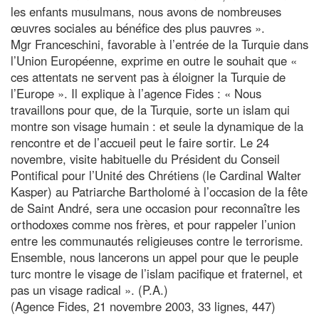
les enfants musulmans, nous avons de nombreuses
œuvres sociales au bénéfice des plus pauvres ».
Mgr Franceschini, favorable à l’entrée de la Turquie dans
l’Union Européenne, exprime en outre le souhait que «
ces attentats ne servent pas à éloigner la Turquie de
l’Europe ». Il explique à l’agence Fides : « Nous
travaillons pour que, de la Turquie, sorte un islam qui
montre son visage humain : et seule la dynamique de la
rencontre et de l’accueil peut le faire sortir. Le 24
novembre, visite habituelle du Président du Conseil
Pontifical pour l’Unité des Chrétiens (le Cardinal Walter
Kasper) au Patriarche Bartholomé à l’occasion de la fête
de Saint André, sera une occasion pour reconnaître les
orthodoxes comme nos frères, et pour rappeler l’union
entre les communautés religieuses contre le terrorisme.
Ensemble, nous lancerons un appel pour que le peuple
turc montre le visage de l’islam pacifique et fraternel, et
pas un visage radical ». (P.A.)
(Agence Fides, 21 novembre 2003, 33 lignes, 447)