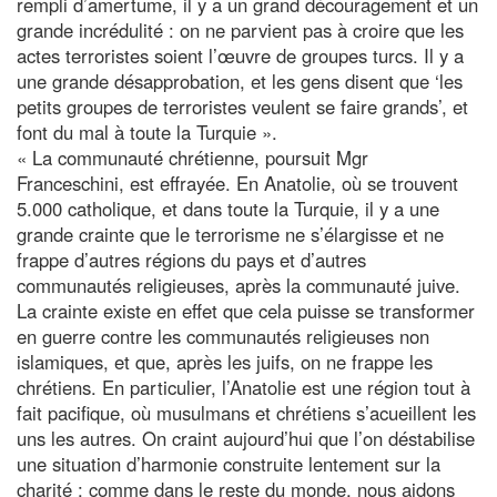
rempli d’amertume, il y a un grand découragement et un
grande incrédulité : on ne parvient pas à croire que les
actes terroristes soient l’œuvre de groupes turcs. Il y a
une grande désapprobation, et les gens disent que ‘les
petits groupes de terroristes veulent se faire grands’, et
font du mal à toute la Turquie ».
« La communauté chrétienne, poursuit Mgr
Franceschini, est effrayée. En Anatolie, où se trouvent
5.000 catholique, et dans toute la Turquie, il y a une
grande crainte que le terrorisme ne s’élargisse et ne
frappe d’autres régions du pays et d’autres
communautés religieuses, après la communauté juive.
La crainte existe en effet que cela puisse se transformer
en guerre contre les communautés religieuses non
islamiques, et que, après les juifs, on ne frappe les
chrétiens. En particulier, l’Anatolie est une région tout à
fait pacifique, où musulmans et chrétiens s’acueillent les
uns les autres. On craint aujourd’hui que l’on déstabilise
une situation d’harmonie construite lentement sur la
charité : comme dans le reste du monde, nous aidons