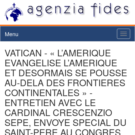
Menu
Toggl
naviga
VATICAN - « L’AMERIQUE
EVANGELISE L’AMERIQUE
ET DESORMAIS SE POUSSE
AU-DELA DES FRONTIERES
CONTINENTALES » -
ENTRETIEN AVEC LE
CARDINAL CRESCENZIO
SEPE, ENVOYE SPECIAL DU
SAINT-PERE AU CONGRES