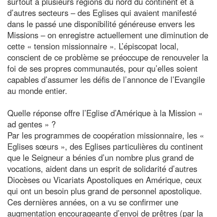
surtout à plusieurs régions du nord du continent et à
d’autres secteurs – des Eglises qui avaient manifesté
dans le passé une disponibilité généreuse envers les
Missions – on enregistre actuellement une diminution de
cette « tension missionnaire ». L’épiscopat local,
conscient de ce problème se préoccupe de renouveler la
foi de ses propres communautés, pour qu’elles soient
capables d’assumer les défis de l’annonce de l’Evangile
au monde entier.
Quelle réponse offre l’Eglise d’Amérique à la Mission «
ad gentes » ?
Par les programmes de coopération missionnaire, les «
Eglises sœurs », des Eglises particulières du continent
que le Seigneur a bénies d’un nombre plus grand de
vocations, aident dans un esprit de solidarité d’autres
Diocèses ou Vicariats Apostoliques en Amérique, ceux
qui ont un besoin plus grand de personnel apostolique.
Ces dernières années, on a vu se confirmer une
augmentation encourageante d’envoi de prêtres (par la