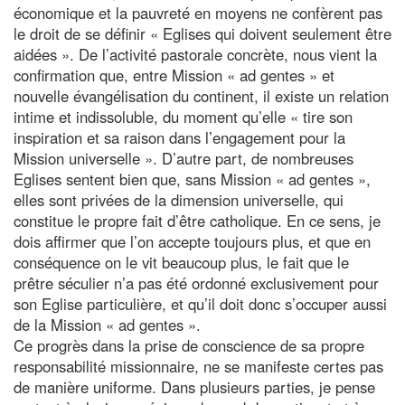
économique et la pauvreté en moyens ne confèrent pas
le droit de se définir « Eglises qui doivent seulement être
aidées ». De l’activité pastorale concrète, nous vient la
confirmation que, entre Mission « ad gentes » et
nouvelle évangélisation du continent, il existe un relation
intime et indissoluble, du moment qu’elle « tire son
inspiration et sa raison dans l’engagement pour la
Mission universelle ». D’autre part, de nombreuses
Eglises sentent bien que, sans Mission « ad gentes »,
elles sont privées de la dimension universelle, qui
constitue le propre fait d’être catholique. En ce sens, je
dois affirmer que l’on accepte toujours plus, et que en
conséquence on le vit beaucoup plus, le fait que le
prêtre séculier n’a pas été ordonné exclusivement pour
son Eglise particulière, et qu’il doit donc s’occuper aussi
de la Mission « ad gentes ».
Ce progrès dans la prise de conscience de sa propre
responsabilité missionnaire, ne se manifeste certes pas
de manière uniforme. Dans plusieurs parties, je pense