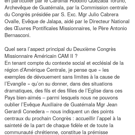
en particulier par le Cardinal Rodolfo Quezada Toruño,
Archevêque de Guatémala, par la Commission centrale
du Congrès présidée par S. Exc. Mgr Julio Cabrera
Ovalle, Evêque de Jalapa, aidé par le Directeur National
des Œuvres Pontificales Missionnaires, le Père Antonio
Bernasconi.
Quel sera l’aspect principal du Deuxième Congrès
Missionnaire Américain CAM II ?
En tenant compte du contexte social et ecclésial de la
région d’Amérique Centrale, je pense que « les
exemples de dévouement sans limites à la cause de
l’Evangile » qu’on su donner, dans des situations
dramatiques, des fils et des filles de l’Eglise dans ces
Pays bien-aimés – parmi lesquels nous ne pouvons
oublier l’Evêque Auxiliaire de Guatémala Mgr Jean
Gerardi Conedera – nous indiquent un des points
centraux du prochain Congrès : accueillir l’appel à la
sainteté de la part de chaque fidèle et de toute la
communauté chrétienne, constitue la prémisse