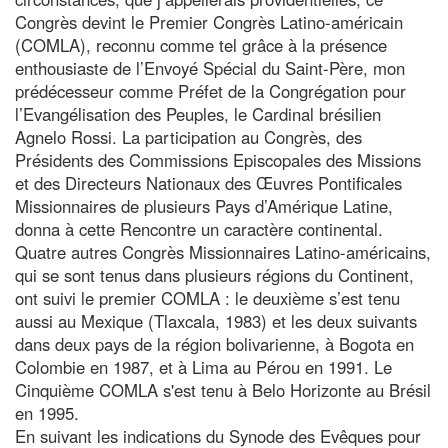
Congrès devint le Premier Congrès Latino-américain
(COMLA), reconnu comme tel grâce à la présence
enthousiaste de l’Envoyé Spécial du Saint-Père, mon
prédécesseur comme Préfet de la Congrégation pour
l’Evangélisation des Peuples, le Cardinal brésilien
Agnelo Rossi. La participation au Congrès, des
Présidents des Commissions Episcopales des Missions
et des Directeurs Nationaux des Œuvres Pontificales
Missionnaires de plusieurs Pays d’Amérique Latine,
donna à cette Rencontre un caractère continental.
Quatre autres Congrès Missionnaires Latino-américains,
qui se sont tenus dans plusieurs régions du Continent,
ont suivi le premier COMLA : le deuxième s’est tenu
aussi au Mexique (Tlaxcala, 1983) et les deux suivants
dans deux pays de la région bolivarienne, à Bogota en
Colombie en 1987, et à Lima au Pérou en 1991. Le
Cinquième COMLA s'est tenu à Belo Horizonte au Brésil
en 1995.
En suivant les indications du Synode des Evêques pour