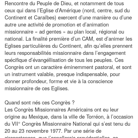
Rencontre du Peuple de Dieu, et notamment de tous
ceux qui dans l’Eglise d’Amérique (nord, centre, sud du
Continent et Caraïbes) exercent d’une manière ou d’une
autre une activité de promotion et d’animation
missionnaire « ad gentes » au plan local, régional ou
national. La finalité première d’un CAM, est d’animer les
Eglises particulières du Continent, afin qu’elles prennent
leurs responsabilités missionnaire dans l’engagement
spécifique d’évangéllisation de tous les peuples. Ces
Congrès ont un caractère éminemment pastoral, et sont
un instrument valable, presque indispensable, pour
donner profondeur, forme et vie à la conscience
missionnaire de ces Eglises.
Quand sont nés ces Congrès ?
Les Congrès Missionnaires Américains ont eu leur
origine au Mexique, dans la ville de Torréon, à l’occasion
du VII° Congrès Missionnaire National qui s’est tenu du
20 au 23 novembre 1977. Par une série de
circonstances, que j’appellerais providentielles, ce