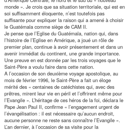
monde ». Je crois que sa situation territoriale, qui est en
soi suffisamment éloquente, n’est toutefois pas
suffisante pour expliquer la raison qui a amené à choisir
le Guatémala comme siège de CAM II.
Je pense que l’Eglise du Guatémala, nation qui, dans
l’histoire de l’Eglise en Amérique, a joué un rôle de
premier plan, continue à avoir présentement et dans un
avenir immédiat du continent, une grande importance.
Une preuve en est donnée par les trois voyages que le
Saint-Père a voulu faire dans cette nation.
A l’occasion de son deuxième voyage apostolique, au
mois de février 1996, le Saint-Père a fait un éloge
mérité des « centaines de catéchistes qui, avec des
prêtres, mirent leur vie en péril et l’offrirent même pour
l’Evangile ». L’héritage de ces héros de la foi, déclara le
Pape Jean Paul II, confirme « l’engagement urgent de
l’évangélisation : il est nécessaire qu’aucun endroit,
aucune personne ne reste sans connaître l’Evangile ».
L’an dernier, à l’occasion de sa visite pour la