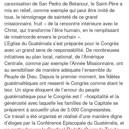
canonisation de San Pedro de Betancur, le Saint-Père a
mis en relief, comme exemple qui peut être imité de
tous, le témoignage de sainteté de ce grand
missionnaire, fruit « de la rencontre intérieure avec le
Christ, qui transforme l’être humain, en le remplissant
de miséricorde envers le prochain ».
L’Eglise du Guatémala s’est préparée pour le Congrès
avec un grand sens de responsabilité. De nombreuses
initiatives au plan local, national, de l’Amérique
Centrale, comme par exemple l’Année Missionnaire, ont
su sensibiliser de manière adéquate l’ensemble du
Peuple de Dieu. Depuis le premier moment, les fidèles
guatémaltèques ont ressenti le Congrès comme étant le
leur. Un signe éloquent de l’amour du peuple
guatémaltèque pour le Congrès est l’ »hospitalité et la
générosité avec laquelle les familles de la Capitale se
préparent à accueillir plus de 3.000 Congressistes.
Ce travail a été organisé et réalisé d’une manière digne
d’éloges par la Conférence Episcopale du Guatéméla, et