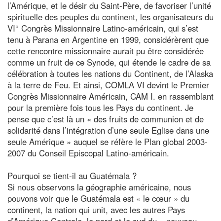
l’Amérique, et le désir du Saint-Père, de favoriser l’unité
spirituelle des peuples du continent, les organisateurs du
VI° Congrès Missionnaire Latino-américain, qui s’est
tenu à Parana en Argentine en 1999, considérèrent que
cette rencontre missionnaire aurait pu être considérée
comme un fruit de ce Synode, qui étende le cadre de sa
célébration à toutes les nations du Continent, de l’Alaska
à la terre de Feu. Et ainsi, COMLA VI devint le Premier
Congrès Missionnaire Américain, CAM I. en rassemblant
pour la première fois tous les Pays du continent. Je
pense que c’est là un « des fruits de communion et de
solidarité dans l’intégration d’une seule Eglise dans une
seule Amérique » auquel se réfère le Plan global 2003-
2007 du Conseil Episcopal Latino-américain.
Pourquoi se tient-il au Guatémala ?
Si nous observons la géographie américaine, nous
pouvons voir que le Guatémala est « le cœur » du
continent, la nation qui unit, avec les autres Pays
d’Amérique Centrale, le nord et le sud du « nouveau