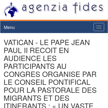
Menu
Toggl
naviga
VATICAN - LE PAPE JEAN
PAUL II RECOIT EN
AUDIENCE LES
PARTICIPANTS AU
CONGRES ORGANISE PAR
LE CONSEIL PONTIFICAL
POUR LA PASTORALE DES
MIGRANTS ET DES
ITINERANTS : « UN VASTE