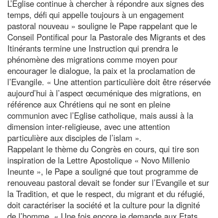
L’Eglise continue à chercher à répondre aux signes des
temps, défi qui appelle toujours à un engagement
pastoral nouveau » souligne le Pape rappelant que le
Conseil Pontifical pour la Pastorale des Migrants et des
Itinérants termine une Instruction qui prendra le
phénomène des migrations comme moyen pour
encourager le dialogue, la paix et la proclamation de
l’Evangile. « Une attention particulière doit être réservée
aujourd’hui à l’aspect œcuménique des migrations, en
référence aux Chrétiens qui ne sont en pleine
communion avec l’Eglise catholique, mais aussi à la
dimension inter-religieuse, avec une attention
particulière aux disciples de l’islam ».
Rappelant le thème du Congrès en cours, qui tire son
inspiration de la Lettre Apostolique « Novo Millenio
Ineunte », le Pape a souligné que tout programme de
renouveau pastoral devait se fonder sur l’Evangile et sur
la Tradition, et que le respect, du migrant et du réfugié,
doit caractériser la société et la culture pour la dignité
de l’homme. « Une fois encore je demande aux Etats