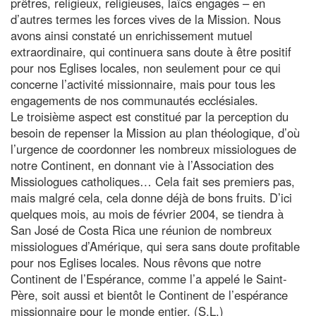
prêtres, religieux, religieuses, laïcs engagés – en
d’autres termes les forces vives de la Mission. Nous
avons ainsi constaté un enrichissement mutuel
extraordinaire, qui continuera sans doute à être positif
pour nos Eglises locales, non seulement pour ce qui
concerne l’activité missionnaire, mais pour tous les
engagements de nos communautés ecclésiales.
Le troisième aspect est constitué par la perception du
besoin de repenser la Mission au plan théologique, d’où
l’urgence de coordonner les nombreux missiologues de
notre Continent, en donnant vie à l’Association des
Missiologues catholiques… Cela fait ses premiers pas,
mais malgré cela, cela donne déjà de bons fruits. D’ici
quelques mois, au mois de février 2004, se tiendra à
San José de Costa Rica une réunion de nombreux
missiologues d’Amérique, qui sera sans doute profitable
pour nos Eglises locales. Nous rêvons que notre
Continent de l’Espérance, comme l’a appelé le Saint-
Père, soit aussi et bientôt le Continent de l’espérance
missionnaire pour le monde entier. (S.L.)