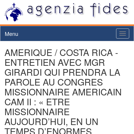
Menu
Toggl
naviga
AMERIQUE / COSTA RICA -
ENTRETIEN AVEC MGR
GIRARDI QUI PRENDRA LA
PAROLE AU CONGRES
MISSIONNAIRE AMERICAIN
CAM II : « ETRE
MISSIONNAIRE
AUJOURD’HUI, EN UN
TEMPS D’ENORMES