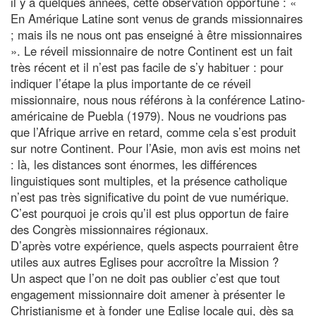
il y a quelques années, cette observation opportune : «
En Amérique Latine sont venus de grands missionnaires
; mais ils ne nous ont pas enseigné à être missionnaires
». Le réveil missionnaire de notre Continent est un fait
très récent et il n’est pas facile de s’y habituer : pour
indiquer l’étape la plus importante de ce réveil
missionnaire, nous nous référons à la conférence Latino-
américaine de Puebla (1979). Nous ne voudrions pas
que l’Afrique arrive en retard, comme cela s’est produit
sur notre Continent. Pour l’Asie, mon avis est moins net
: là, les distances sont énormes, les différences
linguistiques sont multiples, et la présence catholique
n’est pas très significative du point de vue numérique.
C’est pourquoi je crois qu’il est plus opportun de faire
des Congrès missionnaires régionaux.
D’après votre expérience, quels aspects pourraient être
utiles aux autres Eglises pour accroître la Mission ?
Un aspect que l’on ne doit pas oublier c’est que tout
engagement missionnaire doit amener à présenter le
Christianisme et à fonder une Eglise locale qui, dès sa