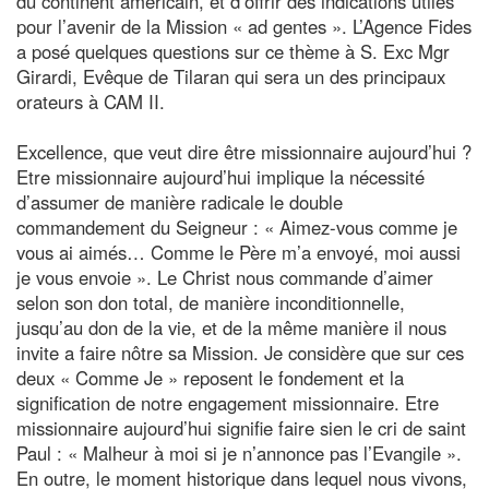
du continent américain, et d’offrir des indications utiles
pour l’avenir de la Mission « ad gentes ». L’Agence Fides
a posé quelques questions sur ce thème à S. Exc Mgr
Girardi, Evêque de Tilaran qui sera un des principaux
orateurs à CAM II.
Excellence, que veut dire être missionnaire aujourd’hui ?
Etre missionnaire aujourd’hui implique la nécessité
d’assumer de manière radicale le double
commandement du Seigneur : « Aimez-vous comme je
vous ai aimés… Comme le Père m’a envoyé, moi aussi
je vous envoie ». Le Christ nous commande d’aimer
selon son don total, de manière inconditionnelle,
jusqu’au don de la vie, et de la même manière il nous
invite a faire nôtre sa Mission. Je considère que sur ces
deux « Comme Je » reposent le fondement et la
signification de notre engagement missionnaire. Etre
missionnaire aujourd’hui signifie faire sien le cri de saint
Paul : « Malheur à moi si je n’annonce pas l’Evangile ».
En outre, le moment historique dans lequel nous vivons,