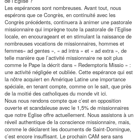
de l’Eglise ?
Les espérances sont nombreuses. Avant tout, nous
espérons que ce Congrès, en continuité avec les
Congrès précédents, continuera à animer une pastorale
missionnaire qui imprègne toute la pastorale de l’Eglise
locale, en encourageant et en stimulant la naissance de
nombreuses vocations de missionnaires, hommes et
femmes« ad gentes », « ad intra » et « ad extra », de
telle manière que l’activité missionnaire ne soit plus
comme le Pape la décrit dans « Redemptoris Missio » :
une activité négligée et oubliée. Cette espérance qui est
la nôtre acquiert en Amérique Latine une importance
spéciale, en tenant compte, comme on le sait, que près
de la moitié des catholiques du monde vit ici.
Nous nous rendons compte que c’est en opposition
ouverte et scandaleuse avec le 1,5% de missionnaires
que notre Eglise offre actuellement. Nous assistons à un
réveil authentique de la conscience missionnaire, mais,
comme le déclarent les documents de Saint-Domingue,
c’est encore insuffisant. Le prochain CAM sera sans