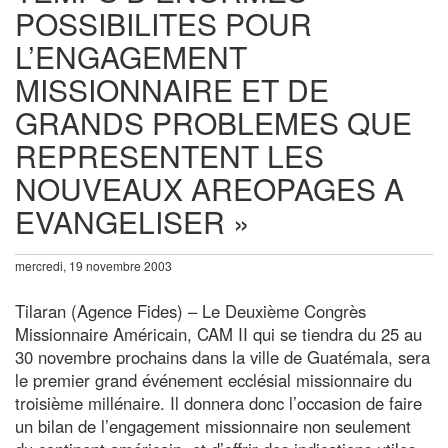
POSSIBILITES POUR
L’ENGAGEMENT
MISSIONNAIRE ET DE
GRANDS PROBLEMES QUE
REPRESENTENT LES
NOUVEAUX AREOPAGES A
EVANGELISER »
mercredi, 19 novembre 2003
Tilaran (Agence Fides) – Le Deuxième Congrès
Missionnaire Américain, CAM II qui se tiendra du 25 au
30 novembre prochains dans la ville de Guatémala, sera
le premier grand événement ecclésial missionnaire du
troisième millénaire. Il donnera donc l’occasion de faire
un bilan de l’engagement missionnaire non seulement