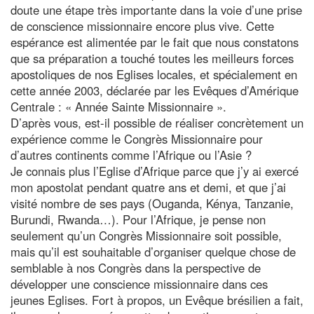
doute une étape très importante dans la voie d’une prise
de conscience missionnaire encore plus vive. Cette
espérance est alimentée par le fait que nous constatons
que sa préparation a touché toutes les meilleurs forces
apostoliques de nos Eglises locales, et spécialement en
cette année 2003, déclarée par les Evêques d’Amérique
Centrale : « Année Sainte Missionnaire ».
D’après vous, est-il possible de réaliser concrètement un
expérience comme le Congrès Missionnaire pour
d’autres continents comme l’Afrique ou l’Asie ?
Je connais plus l’Eglise d’Afrique parce que j’y ai exercé
mon apostolat pendant quatre ans et demi, et que j’ai
visité nombre de ses pays (Ouganda, Kénya, Tanzanie,
Burundi, Rwanda…). Pour l’Afrique, je pense non
seulement qu’un Congrès Missionnaire soit possible,
mais qu’il est souhaitable d’organiser quelque chose de
semblable à nos Congrès dans la perspective de
développer une conscience missionnaire dans ces
jeunes Eglises. Fort à propos, un Evêque brésilien a fait,