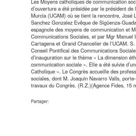
Les Moyens catholiques de communication soci
d’ouverture a été présidée par le président de
Murcia (UCAM) où se tient la rencontre, José
Sanchez Gonzalez Evêque de Sigüenza-Guadal
espagnole des moyens de communication et Me
Communications Sociales, et par Mgr Manuel 
Cartagena et Grand Chancelier de l’UCAM. S. 
Conseil Pontifical des Communications Sociale
d’inauguration sur le thème « La dimension ét
communication sociale ». Elle a été suivie d’un
Catholique ». Le Congrès accueille des profe
sociales, dont M. Joaquin Navarro Valls, porte-
travaux du Congrès. (R.Z.)(Agence Fides, 15 m
Partager: