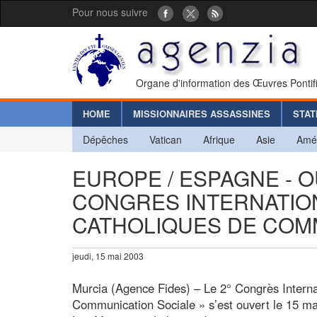
Pour nous suivre
Organe d'information des Œuvres Pontif
HOME
MISSIONNAIRES ASSASSINES
STAT
Dépêches
Vatican
Afrique
Asie
Amé
EUROPE / ESPAGNE - 
CONGRES INTERNATION
CATHOLIQUES DE COMM
jeudi, 15 mai 2003
Murcia (Agence Fides) – Le 2° Congrès Interna
Communication Sociale » s’est ouvert le 15 mai