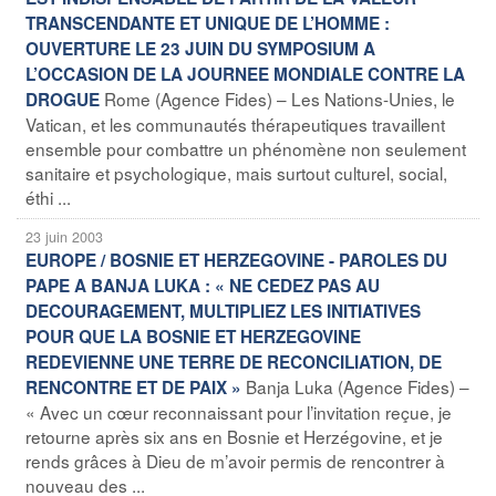
TRANSCENDANTE ET UNIQUE DE L’HOMME :
OUVERTURE LE 23 JUIN DU SYMPOSIUM A
L’OCCASION DE LA JOURNEE MONDIALE CONTRE LA
Rome (Agence Fides) – Les Nations-Unies, le
DROGUE
Vatican, et les communautés thérapeutiques travaillent
ensemble pour combattre un phénomène non seulement
sanitaire et psychologique, mais surtout culturel, social,
éthi ...
23 juin 2003
EUROPE / BOSNIE ET HERZEGOVINE - PAROLES DU
PAPE A BANJA LUKA : « NE CEDEZ PAS AU
DECOURAGEMENT, MULTIPLIEZ LES INITIATIVES
POUR QUE LA BOSNIE ET HERZEGOVINE
REDEVIENNE UNE TERRE DE RECONCILIATION, DE
Banja Luka (Agence Fides) –
RENCONTRE ET DE PAIX »
« Avec un cœur reconnaissant pour l’invitation reçue, je
retourne après six ans en Bosnie et Herzégovine, et je
rends grâces à Dieu de m’avoir permis de rencontrer à
nouveau des ...