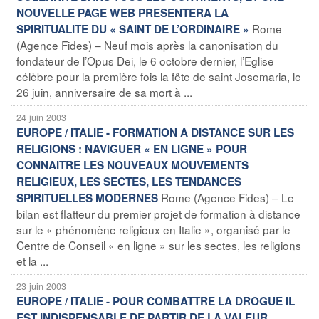
NOUVELLE PAGE WEB PRESENTERA LA
Rome
SPIRITUALITE DU « SAINT DE L’ORDINAIRE »
(Agence Fides) – Neuf mois après la canonisation du
fondateur de l’Opus Dei, le 6 octobre dernier, l’Eglise
célèbre pour la première fois la fête de saint Josemaria, le
26 juin, anniversaire de sa mort à ...
24 juin 2003
EUROPE / ITALIE - FORMATION A DISTANCE SUR LES
RELIGIONS : NAVIGUER « EN LIGNE » POUR
CONNAITRE LES NOUVEAUX MOUVEMENTS
RELIGIEUX, LES SECTES, LES TENDANCES
Rome (Agence Fides) – Le
SPIRITUELLES MODERNES
bilan est flatteur du premier projet de formation à distance
sur le « phénomène religieux en Italie », organisé par le
Centre de Conseil « en ligne » sur les sectes, les religions
et la ...
23 juin 2003
EUROPE / ITALIE - POUR COMBATTRE LA DROGUE IL
EST INDISPENSABLE DE PARTIR DE LA VALEUR