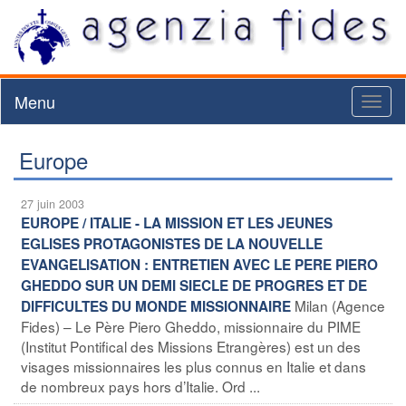
Menu
Toggl
naviga
Europe
27 juin 2003
EUROPE / ITALIE - LA MISSION ET LES JEUNES
EGLISES PROTAGONISTES DE LA NOUVELLE
EVANGELISATION : ENTRETIEN AVEC LE PERE PIERO
GHEDDO SUR UN DEMI SIECLE DE PROGRES ET DE
Milan (Agence
DIFFICULTES DU MONDE MISSIONNAIRE
Fides) – Le Père Piero Gheddo, missionnaire du PIME
(Institut Pontifical des Missions Etrangères) est un des
visages missionnaires les plus connus en Italie et dans
de nombreux pays hors d’Italie. Ord ...