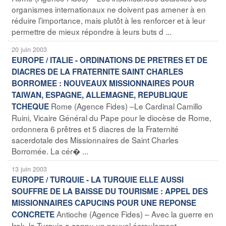
organismes internationaux ne doivent pas amener à en
réduire l’importance, mais plutôt à les renforcer et à leur
permettre de mieux répondre à leurs buts d ...
20 juin 2003
EUROPE / ITALIE - ORDINATIONS DE PRETRES ET DE
DIACRES DE LA FRATERNITE SAINT CHARLES
BORROMEE : NOUVEAUX MISSIONNAIRES POUR
TAIWAN, ESPAGNE, ALLEMAGNE, REPUBLIQUE
Rome (Agence Fides) –Le Cardinal Camillo
TCHEQUE
Ruini, Vicaire Général du Pape pour le diocèse de Rome,
ordonnera 6 prêtres et 5 diacres de la Fraternité
sacerdotale des Missionnaires de Saint Charles
Borromée. La cér� ...
13 juin 2003
EUROPE / TURQUIE - LA TURQUIE ELLE AUSSI
SOUFFRE DE LA BAISSE DU TOURISME : APPEL DES
MISSIONNAIRES CAPUCINS POUR UNE REPONSE
Antioche (Agence Fides) – Avec la guerre en
CONCRETE
Irak, la Turquie a connu un nouvel écroulement