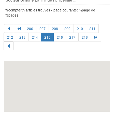
%compter% articles trouvés - page courante: %page de
%pages
206
207
208
209
210
211
212
213
214
215
216
217
218