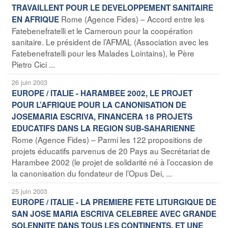
TRAVAILLENT POUR LE DEVELOPPEMENT SANITAIRE
Rome (Agence Fides) – Accord entre les
EN AFRIQUE
Fatebenefratelli et le Cameroun pour la coopération
sanitaire. Le président de l’AFMAL (Association avec les
Fatebenefratelli pour les Malades Lointains), le Père
Pietro Cici ...
26 juin 2003
EUROPE / ITALIE - HARAMBEE 2002, LE PROJET
POUR L’AFRIQUE POUR LA CANONISATION DE
JOSEMARIA ESCRIVA, FINANCERA 18 PROJETS
EDUCATIFS DANS LA REGION SUB-SAHARIENNE
Rome (Agence Fides) – Parmi les 122 propositions de
projets éducatifs parvenus de 20 Pays au Secrétariat de
Harambee 2002 (le projet de solidarité né à l’occasion de
la canonisation du fondateur de l’Opus Dei, ...
25 juin 2003
EUROPE / ITALIE - LA PREMIERE FETE LITURGIQUE DE
SAN JOSE MARIA ESCRIVA CELEBREE AVEC GRANDE
SOLENNITE DANS TOUS LES CONTINENTS, ET UNE