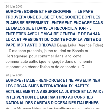
20 juin 2003
EUROPE / BOSNIE ET HERZEGOVINE - « LE PAPE
TROUVERA UNE EGLISE ET UNE SOCIETE DONT LES
PLAIES SE REFERMENT LENTEMENT, ENGAGEE DANS
LE DIALOGUE ET DANS LA RECONCILIATION » :
ENTRETIEN AVEC LE VICAIRE GENERALE DE BANJA
LUKA ET PRESIDENT DU COMITE POUR LA VISITE DU
Banja Luka (Agence Fides)
PAPE, MGR ANTO ORLOVAC
– Dimanche prochain, je me rendrai en Bosnie et
Herzégovine, pour confirmer dans la foi cette
communauté catholique, engagée dans un chemin
important de réconciliation et de concorde ». C ...
20 juin 2003
EUROPE / ITALIE - RENFORCER ET NE PAS ELIMINER
LES ORGANISMES INTERNATIONAUX INAPTES
ACTUELLEMENT A ASSURER LA JUSTICE ET LA PAIX :
INTERVENTION DE MGR MARTINO AU CONGRES
NATIONAL DES CARITAS DIOCESAINES ITALIENNES
Rome (Agence Fides) – Les insuffisances actuelles des