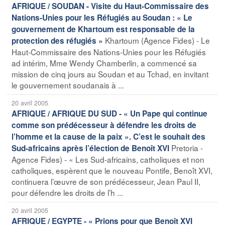
AFRIQUE / SOUDAN - Visite du Haut-Commissaire des
Nations-Unies pour les Réfugiés au Soudan : « Le
gouvernement de Khartoum est responsable de la
Khartoum (Agence Fides) - Le
protection des réfugiés »
Haut-Commissaire des Nations-Unies pour les Réfugiés
ad intérim, Mme Wendy Chamberlin, a commencé sa
mission de cinq jours au Soudan et au Tchad, en invitant
le gouvernement soudanais à ...
20 avril 2005
AFRIQUE / AFRIQUE DU SUD - « Un Pape qui continue
comme son prédécesseur à défendre les droits de
l’homme et la cause de la paix ». C’est le souhait des
Pretoria -
Sud-africains après l’élection de Benoît XVI
Agence Fides) - « Les Sud-africains, catholiques et non
catholiques, espèrent que le nouveau Pontife, Benoît XVI,
continuera l’œuvre de son prédécesseur, Jean Paul II,
pour défendre les droits de l’h ...
20 avril 2005
AFRIQUE / EGYPTE - « Prions pour que Benoît XVI