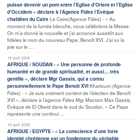
puisse devenir un pont entre l’Eglise d’Orient et l’Eglise
d’Occident » déclare à l’Agence Fides l’Evêque
Le Caire(Agence Fides) - « Au
chaldéen du Caire
moment de la fumée blanche, nous célébrions la Messe.
On m’a donné la nouvelle et j’ai annoncé aussitôt aux
fidèles le nom du nouveau Pape, Benoît XVI. J’ai vu la
joie sur le ...
19 avril 2005
AFRIQUE / SOUDAN - « Une personne de profonde
humanité et de grande spiritualité, et aussi… très
gentille », déclare Mgr Gassis, qui a connu
Khartoum (Agence
personnellement le Pape Benoît XVI
Fides) - « Je suis vraiment content de l’élection de Benoît
XVI », déclare à l’agence Fides Mgr Macram Max Gassis,
Evêque de El Obeid dans le sud du Soudan. « Ce Pape
représente une continui ...
19 avril 2005
AFRIQUE / EGYPTE - « La conscience d’une forte
identité chrétienne est un fondement du véritable