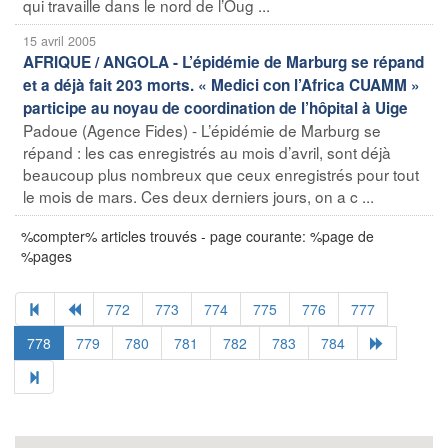
qui travaille dans le nord de l’Oug ...
15 avril 2005
AFRIQUE / ANGOLA - L’épidémie de Marburg se répand
et a déjà fait 203 morts. « Medici con l’Africa CUAMM »
participe au noyau de coordination de l’hôpital à Uige
Padoue (Agence Fides) - L’épidémie de Marburg se
répand : les cas enregistrés au mois d’avril, sont déjà
beaucoup plus nombreux que ceux enregistrés pour tout
le mois de mars. Ces deux derniers jours, on a c ...
%compter% articles trouvés - page courante: %page de
%pages
772
773
774
775
776
777
778
779
780
781
782
783
784