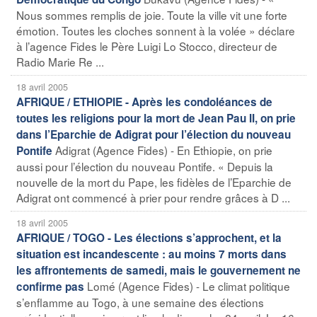
Nous sommes remplis de joie. Toute la ville vit une forte
émotion. Toutes les cloches sonnent à la volée » déclare
à l’agence Fides le Père Luigi Lo Stocco, directeur de
Radio Marie Re ...
18 avril 2005
AFRIQUE / ETHIOPIE - Après les condoléances de
toutes les religions pour la mort de Jean Pau II, on prie
dans l’Eparchie de Adigrat pour l’élection du nouveau
Adigrat (Agence Fides) - En Ethiopie, on prie
Pontife
aussi pour l’élection du nouveau Pontife. « Depuis la
nouvelle de la mort du Pape, les fidèles de l’Eparchie de
Adigrat ont commencé à prier pour rendre grâces à D ...
18 avril 2005
AFRIQUE / TOGO - Les élections s’approchent, et la
situation est incandescente : au moins 7 morts dans
les affrontements de samedi, mais le gouvernement ne
Lomé (Agence Fides) - Le climat politique
confirme pas
s’enflamme au Togo, à une semaine des élections