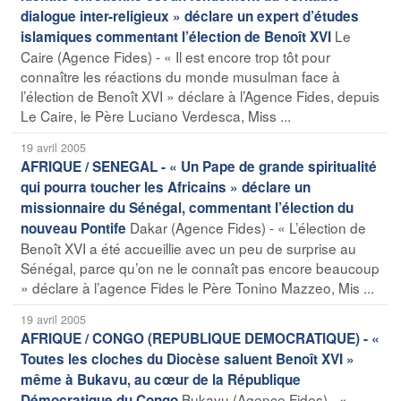
dialogue inter-religieux » déclare un expert d’études
Le
islamiques commentant l’élection de Benoît XVI
Caire (Agence Fides) - « Il est encore trop tôt pour
connaître les réactions du monde musulman face à
l’élection de Benoît XVI » déclare à l’Agence Fides, depuis
Le Caire, le Père Luciano Verdesca, Miss ...
19 avril 2005
AFRIQUE / SENEGAL - « Un Pape de grande spiritualité
qui pourra toucher les Africains » déclare un
missionnaire du Sénégal, commentant l’élection du
Dakar (Agence Fides) - « L’élection de
nouveau Pontife
Benoît XVI a été accueillie avec un peu de surprise au
Sénégal, parce qu’on ne le connaît pas encore beaucoup
» déclare à l’agence Fides le Père Tonino Mazzeo, Mis ...
19 avril 2005
AFRIQUE / CONGO (REPUBLIQUE DEMOCRATIQUE) - «
Toutes les cloches du Diocèse saluent Benoît XVI »
même à Bukavu, au cœur de la République
Bukavu (Agence Fides) - «
Démocratique du Congo