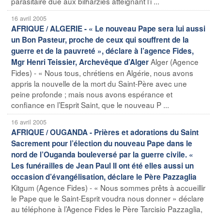
parasitaire due aux bilharzies atteignant l’i ...
16 avril 2005
AFRIQUE / ALGERIE - « Le nouveau Pape sera lui aussi
un Bon Pasteur, proche de ceux qui souffrent de la
guerre et de la pauvreté », déclare à l’agence Fides,
Alger (Agence
Mgr Henri Teissier, Archevêque d’Alger
Fides) - « Nous tous, chrétiens en Algérie, nous avons
appris la nouvelle de la mort du Saint-Père avec une
peine profonde ; mais nous avons espérance et
confiance en l’Esprit Saint, que le nouveau P ...
16 avril 2005
AFRIQUE / OUGANDA - Prières et adorations du Saint
Sacrement pour l’élection du nouveau Pape dans le
nord de l’Ouganda bouleversé par la guerre civile. «
Les funérailles de Jean Paul II ont été elles aussi un
occasion d’évangélisation, déclare le Père Pazzaglia
Kitgum (Agence Fides) - « Nous sommes prêts à accueillir
le Pape que le Saint-Esprit voudra nous donner » déclare
au téléphone à l’Agence Fides le Père Tarcisio Pazzaglia,