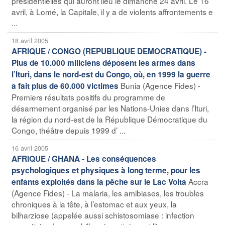
présidentielles qui auront lieu le dimanche 24 avril. Le 16
avril, à Lomé, la Capitale, il y a de violents affrontements e
...
18 avril 2005
AFRIQUE / CONGO (REPUBLIQUE DEMOCRATIQUE) -
Plus de 10.000 miliciens déposent les armes dans
l’Ituri, dans le nord-est du Congo, où, en 1999 la guerre
Bunia (Agence Fides) -
a fait plus de 60.000 victimes
Premiers résultats positifs du programme de
désarmement organisé par les Nations-Unies dans l’Ituri,
la région du nord-est de la République Démocratique du
Congo, théâtre depuis 1999 d’ ...
16 avril 2005
AFRIQUE / GHANA - Les conséquences
psychologiques et physiques à long terme, pour les
Accra
enfants exploités dans la pêche sur le Lac Volta
(Agence Fides) - La malaria, les amibiases, les troubles
chroniques à la tête, à l’estomac et aux yeux, la
bilharziose (appelée aussi schistosomiase : infection