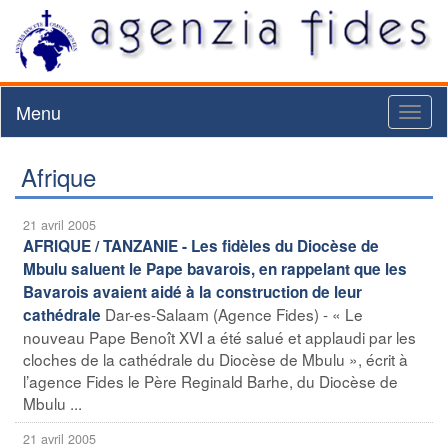
Menu
Toggl
naviga
Afrique
21 avril 2005
AFRIQUE / TANZANIE - Les fidèles du Diocèse de
Mbulu saluent le Pape bavarois, en rappelant que les
Bavarois avaient aidé à la construction de leur
Dar-es-Salaam (Agence Fides) - « Le
cathédrale
nouveau Pape Benoît XVI a été salué et applaudi par les
cloches de la cathédrale du Diocèse de Mbulu », écrit à
l’agence Fides le Père Reginald Barhe, du Diocèse de
Mbulu ...
21 avril 2005