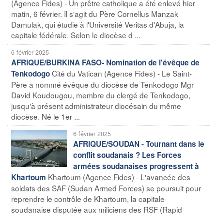
(Agence Fides) - Un prêtre catholique a été enlevé hier
matin, 6 février. Il s'agit du Père Cornellus Manzak
Damulak, qui étudie à l'Université Veritas d'Abuja, la
capitale fédérale. Selon le diocèse d ...
6 février 2025
AFRIQUE/BURKINA FASO- Nomination de l'évêque de
Cité du Vatican (Agence Fides) - Le Saint-
Tenkodogo
Père a nommé évêque du diocèse de Tenkodogo Mgr
David Koudougou, membre du clergé de Tenkodogo,
jusqu'à présent administrateur diocésain du même
diocèse. Né le 1er ...
6 février 2025
AFRIQUE/SOUDAN - Tournant dans le
conflit soudanais ? Les Forces
armées soudanaises progressent à
Khartoum (Agence Fides) - L'avancée des
Khartoum
soldats des SAF (Sudan Armed Forces) se poursuit pour
reprendre le contrôle de Khartoum, la capitale
soudanaise disputée aux miliciens des RSF (Rapid