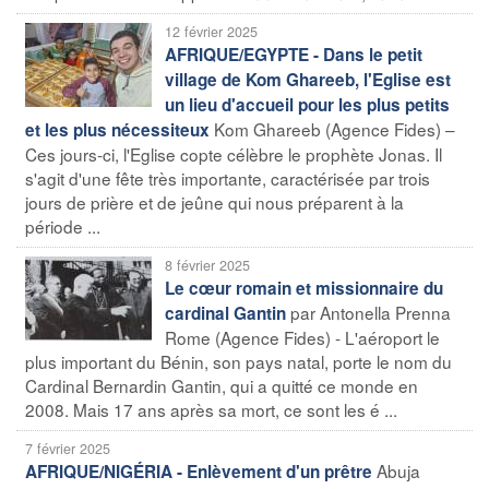
12 février 2025
AFRIQUE/EGYPTE - Dans le petit
village de Kom Ghareeb, l'Eglise est
un lieu d'accueil pour les plus petits
Kom Ghareeb (Agence Fides) –
et les plus nécessiteux
Ces jours-ci, l'Eglise copte célèbre le prophète Jonas. Il
s'agit d'une fête très importante, caractérisée par trois
jours de prière et de jeûne qui nous préparent à la
période ...
8 février 2025
Le cœur romain et missionnaire du
par Antonella Prenna
cardinal Gantin
Rome (Agence Fides) - L'aéroport le
plus important du Bénin, son pays natal, porte le nom du
Cardinal Bernardin Gantin, qui a quitté ce monde en
2008. Mais 17 ans après sa mort, ce sont les é ...
7 février 2025
Abuja
AFRIQUE/NIGÉRIA - Enlèvement d'un prêtre