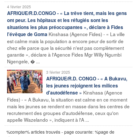
4 février 2025
AFRIQUE/R.D.CONGO - « La trêve tient, mais les gens
ont peur. Les hôpitaux et les réfugiés sont les
situations les plus préoccupantes », déclare à Fides
Kinshasa (Agence Fides) - « La ville
l'évêque de Goma
est calme mais la population a encore peur de sortir de
chez elle parce que la sécurité n'est pas complètement
garantie », déclare à l'Agence Fides Mgr Willy Ngumbi
Ngengele, � ...
3 février 2025
AFRIQUE/R.D. CONGO - « A Bukavu,
les jeunes rejoignent les milices
Kinshasa (Agence
d'autodéfense »
Fides) - « A Bukavu, la situation est calme en ce moment
mais les jeunes se rendent en masse dans les centres de
recrutement des groupes d'autodéfense, ceux qu'on
appelle Wazelando », indiquent à l'A ...
%compter% articles trouvés - page courante: %page de