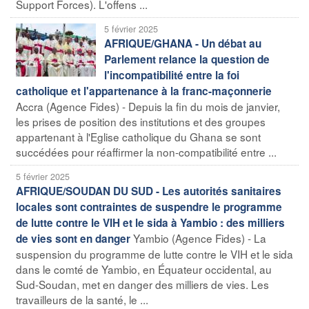
Support Forces). L'offens ...
5 février 2025
AFRIQUE/GHANA - Un débat au
Parlement relance la question de
l'incompatibilité entre la foi
catholique et l'appartenance à la franc-maçonnerie
Accra (Agence Fides) - Depuis la fin du mois de janvier,
les prises de position des institutions et des groupes
appartenant à l'Eglise catholique du Ghana se sont
succédées pour réaffirmer la non-compatibilité entre ...
5 février 2025
AFRIQUE/SOUDAN DU SUD - Les autorités sanitaires
locales sont contraintes de suspendre le programme
de lutte contre le VIH et le sida à Yambio : des milliers
Yambio (Agence Fides) - La
de vies sont en danger
suspension du programme de lutte contre le VIH et le sida
dans le comté de Yambio, en Équateur occidental, au
Sud-Soudan, met en danger des milliers de vies. Les
travailleurs de la santé, le ...