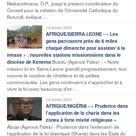
Ntakarutimana, O.P., jusqu'à présent coordinateur du
Conseil pour la création de l'Université Catholique du
Burundi, évêque ...
14 février 2025
AFRIQUE/SIERRA LEONE - « Les
gens parcourent près de 8 miles
chaque dimanche pour assister à la
messe » : nouvelles stations missionnaires dans le
Buedu (Agence Fides) - « Notre
diocèse de Kenema
mission ici en Sierra Leone grandit progressivement, tout
comme le nombre de chrétiens et de petites
communautés. Les gens continuent à s'approcher et à
vivre la foi avec beaucoup d'en ...
14 février 2025
AFRIQUE/NIGÉRIA - « Prudence dans
l'application de la charia dans les
zones à forte mixité religieuse »
Abuja (Agence Fides) - Prudence dans l'extension de
l'application de la loi islamique (Sharia) dans les États du