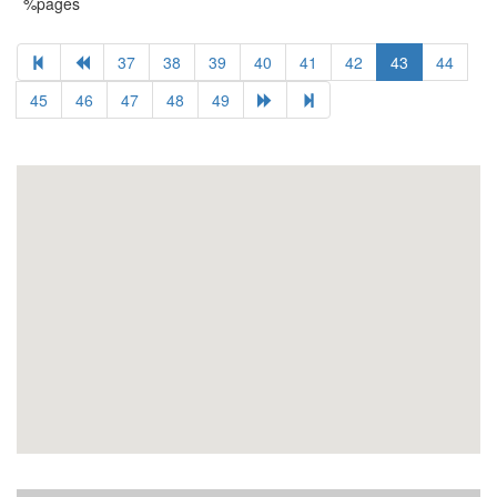
%pages
37
38
39
40
41
42
43
44
45
46
47
48
49