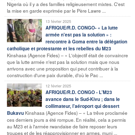
Nigeria où il y a des familles religieusement mixtes. C'est
la mise en garde exprimée par le Père Lawre ...
13 février 2025
AFRIQUE/R.D. CONGO- « La lutte
armée n'est pas la solution » :
rencontre à Goma entre la délégation
catholique et protestante et les rebelles du M23
Kinshasa (Agence Fides) – « L'objectif était de convaincre
que la lutte armée n'est pas la solution mais que nous
arrivons avec une proposition qui peut contribuer à la
construction d'une paix durable, d'où le Pac ...
12 février 2025
AFRIQUE/R.D. CONGO - L'M23
avance dans le Sud-Kivu ; dans le
collimateur, l'aéroport qui dessert
Kinshasa (Agence Fides) – « La trêve proclamée
Bukavu
ces derniers jours a été rompue. En réalité, cela a permis
au M23 et à l'armée rwandaise de faire reposer leurs
troupes et de les réapprovisionner en armes, muni ...