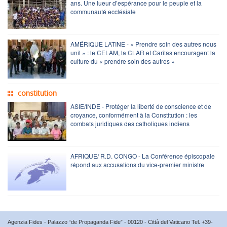
ans. Une lueur d’espérance pour le peuple et la
communauté ecclésiale
AMÉRIQUE LATINE - « Prendre soin des autres nous
unit » : le CELAM, la CLAR et Caritas encouragent la
culture du « prendre soin des autres »
constitution
ASIE/INDE - Protéger la liberté de conscience et de
croyance, conformément à la Constitution : les
combats juridiques des catholiques indiens
AFRIQUE/ R.D. CONGO - La Conférence épiscopale
répond aux accusations du vice-premier ministre
Agenzia Fides - Palazzo “de Propaganda Fide” - 00120 - Città del Vaticano Tel. +39-