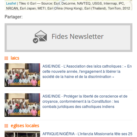
Leaflet
| Tiles © Esri — Source: Esri, DeLorme, NAVTEQ, USGS, Intermap, iPC,
NRCAN, Esri Japan, METI, Esri China (Hong Kong), Esri (Thailand), TomTom, 2012
Partager:
laics
ASIE/INDE - L'Association des laïcs catholiques : « En
cette nouvelle année, l'engagement à libérer la
société de la haine et de la discrimination »
ASIE/INDE - Protéger la liberté de conscience et de
croyance, conformément à la Constitution : les
combats juridiques des catholiques indiens
eglises locales
AFRIQUE/NIGÉRIA - L’Infanzia Missionaria fête ses 25