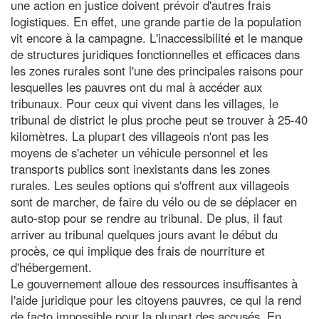
une action en justice doivent prévoir d'autres frais
logistiques. En effet, une grande partie de la population
vit encore à la campagne. L'inaccessibilité et le manque
de structures juridiques fonctionnelles et efficaces dans
les zones rurales sont l'une des principales raisons pour
lesquelles les pauvres ont du mal à accéder aux
tribunaux. Pour ceux qui vivent dans les villages, le
tribunal de district le plus proche peut se trouver à 25-40
kilomètres. La plupart des villageois n'ont pas les
moyens de s'acheter un véhicule personnel et les
transports publics sont inexistants dans les zones
rurales. Les seules options qui s'offrent aux villageois
sont de marcher, de faire du vélo ou de se déplacer en
auto-stop pour se rendre au tribunal. De plus, il faut
arriver au tribunal quelques jours avant le début du
procès, ce qui implique des frais de nourriture et
d'hébergement.
Le gouvernement alloue des ressources insuffisantes à
l'aide juridique pour les citoyens pauvres, ce qui la rend
de facto impossible pour la plupart des accusés. En