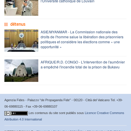
l'Université catholique de Louvain
détenus
ASIE/MYANMAR - La Commission nationale des
droits de l'homme salue la libération des prisonniers
politiques et considère les élections comme « une
opportunité »
AFRIQUE/R.D. CONGO - L'intervention de l'aumônier
a empêché l'incendie total de la prison de Bukavu
Agenzia Fides - Palazzo “de Propaganda Fide” - 00120 - Città del Vaticano Tel. +39-
06-69880115 - Fax +39-06-69880107
Les contenus du site sont publiés sous
Licence Creative Commons
Attribution 4.0 International