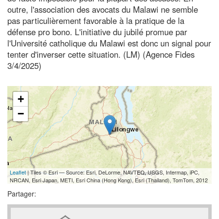
outre, l'association des avocats du Malawi ne semble
pas particulièrement favorable à la pratique de la
défense pro bono. L'initiative du jubilé promue par
l'Université catholique du Malawi est donc un signal pour
tenter d'inverser cette situation. (LM) (Agence Fides
3/4/2025)
+
−
Leaflet
| Tiles © Esri — Source: Esri, DeLorme, NAVTEQ, USGS, Intermap, iPC,
NRCAN, Esri Japan, METI, Esri China (Hong Kong), Esri (Thailand), TomTom, 2012
Partager: