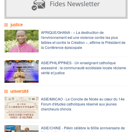
justice
AFRIQUE/GHANA - « La destruction de
l'environnement est une violence contre les plus
faibles et contre la Création », affirme le Président de
la Conférence épiscopale
ASIE/PHILIPPINES - Un enseignant catholique
assassiné : la communauté ecclésiale locale réclame
vérité et justice
université
ASIE/MACAO - Le Concile de Nicée au cœur du 14e
Forum d'études catholiques réservé aux jeunes
chercheurs chinois
ASIE/CHINE - Pékin célèbre le 600e anniversaire de