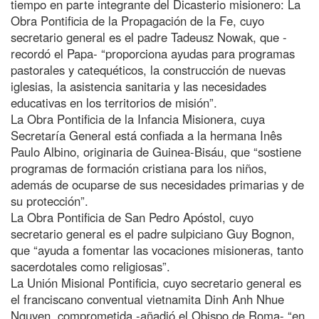
tiempo en parte integrante del Dicasterio misionero: La
Obra Pontificia de la Propagación de la Fe, cuyo
secretario general es el padre Tadeusz Nowak, que -
recordó el Papa- “proporciona ayudas para programas
pastorales y catequéticos, la construcción de nuevas
iglesias, la asistencia sanitaria y las necesidades
educativas en los territorios de misión”.
La Obra Pontificia de la Infancia Misionera, cuya
Secretaría General está confiada a la hermana Inês
Paulo Albino, originaria de Guinea-Bisáu, que “sostiene
programas de formación cristiana para los niños,
además de ocuparse de sus necesidades primarias y de
su protección”.
La Obra Pontificia de San Pedro Apóstol, cuyo
secretario general es el padre sulpiciano Guy Bognon,
que “ayuda a fomentar las vocaciones misioneras, tanto
sacerdotales como religiosas”.
La Unión Misional Pontificia, cuyo secretario general es
el franciscano conventual vietnamita Dinh Anh Nhue
Nguyen, comprometida -añadió el Obispo de Roma- “en