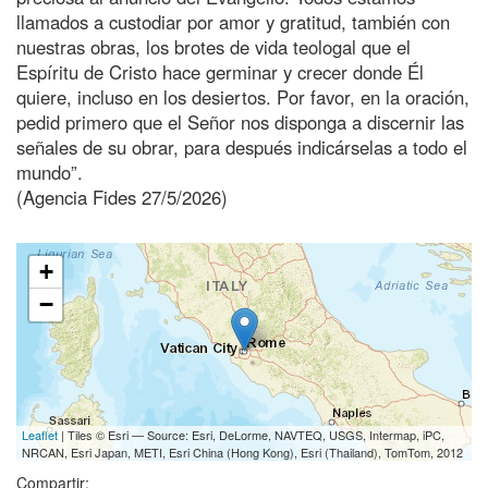
llamados a custodiar por amor y gratitud, también con
nuestras obras, los brotes de vida teologal que el
Espíritu de Cristo hace germinar y crecer donde Él
quiere, incluso en los desiertos. Por favor, en la oración,
pedid primero que el Señor nos disponga a discernir las
señales de su obrar, para después indicárselas a todo el
mundo”.
(Agencia Fides 27/5/2026)
+
−
Leaflet
| Tiles © Esri — Source: Esri, DeLorme, NAVTEQ, USGS, Intermap, iPC,
NRCAN, Esri Japan, METI, Esri China (Hong Kong), Esri (Thailand), TomTom, 2012
Compartir: