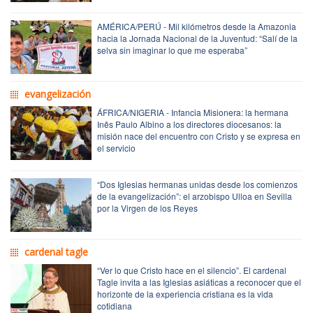
AMÉRICA/PERÚ - Mil kilómetros desde la Amazonia
hacia la Jornada Nacional de la Juventud: “Salí de la
selva sin imaginar lo que me esperaba”
evangelización
ÁFRICA/NIGERIA - Infancia Misionera: la hermana
Inês Paulo Albino a los directores diocesanos: la
misión nace del encuentro con Cristo y se expresa en
el servicio
“Dos Iglesias hermanas unidas desde los comienzos
de la evangelización”: el arzobispo Ulloa en Sevilla
por la Virgen de los Reyes
cardenal tagle
“Ver lo que Cristo hace en el silencio”. El cardenal
Tagle invita a las Iglesias asiáticas a reconocer que el
horizonte de la experiencia cristiana es la vida
cotidiana