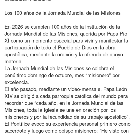
Los 100 años de la Jornada Mundial de las Misiones
En 2026 se cumplen 100 años de la institución de la
Jornada Mundial de las Misiones, querida por Papa Pío
XI como un momento especial para vivir y manifestar la
participación de todo el Pueblo de Dios en la obra
apostólica, mediante la oración y la ofrenda de apoyo
material.
La Jornada Mundial de las Misiones se celebra el
penúltimo domingo de octubre, mes “misionero” por
excelencia.
El año pasado, mediante un video-mensaje, Papa León
XIV se dirigió a cada parroquia católica del mundo para
recordar que “cada año, en la Jornada Mundial de las
Misiones, toda la Iglesia se une en oración por los
misioneros y por la fecundidad de su trabajo apostólico”.
El Pontífice evocó su experiencia personal primero como
sacerdote y luego como obispo misionero: “He visto con