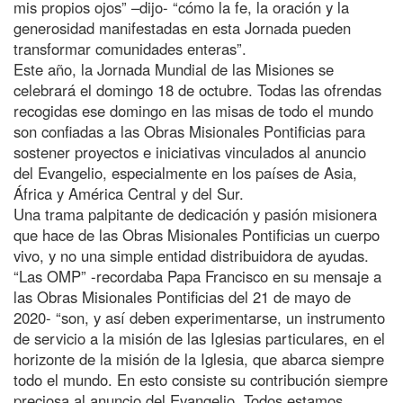
mis propios ojos” –dijo- “cómo la fe, la oración y la
generosidad manifestadas en esta Jornada pueden
transformar comunidades enteras”.
Este año, la Jornada Mundial de las Misiones se
celebrará el domingo 18 de octubre. Todas las ofrendas
recogidas ese domingo en las misas de todo el mundo
son confiadas a las Obras Misionales Pontificias para
sostener proyectos e iniciativas vinculados al anuncio
del Evangelio, especialmente en los países de Asia,
África y América Central y del Sur.
Una trama palpitante de dedicación y pasión misionera
que hace de las Obras Misionales Pontificias un cuerpo
vivo, y no una simple entidad distribuidora de ayudas.
“Las OMP” -recordaba Papa Francisco en su mensaje a
las Obras Misionales Pontificias del 21 de mayo de
2020- “son, y así deben experimentarse, un instrumento
de servicio a la misión de las Iglesias particulares, en el
horizonte de la misión de la Iglesia, que abarca siempre
todo el mundo. En esto consiste su contribución siempre
preciosa al anuncio del Evangelio. Todos estamos