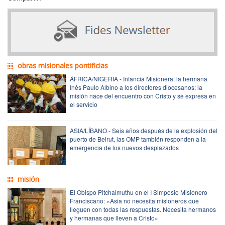
obras misionales pontificias
ÁFRICA/NIGERIA - Infancia Misionera: la hermana
Inês Paulo Albino a los directores diocesanos: la
misión nace del encuentro con Cristo y se expresa en
el servicio
ASIA/LÍBANO - Seis años después de la explosión del
puerto de Beirut, las OMP también responden a la
emergencia de los nuevos desplazados
misión
El Obispo Pitchaimuthu en el I Simposio Misionero
Franciscano: «Asia no necesita misioneros que
lleguen con todas las respuestas. Necesita hermanos
y hermanas que lleven a Cristo»