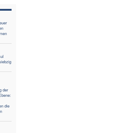
euer
en
amen
ul
siebzig
g der
-Ebene:
en die
en