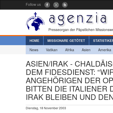
Follow us
Presseorgan der Päpstlichen Missionswe
HOME
MISSIONARE GETÖTET
STATISTIKE
News
Vatikan
Afrika
Asien
Amerika
ASIEN/IRAK - CHALDÄ
DEM FIDESDIENST: “WI
ANGEHÖRIGEN DER OPF
BITTEN DIE ITALIENER
IRAK BLEIBEN UND DEN
Dienstag, 18 November 2003