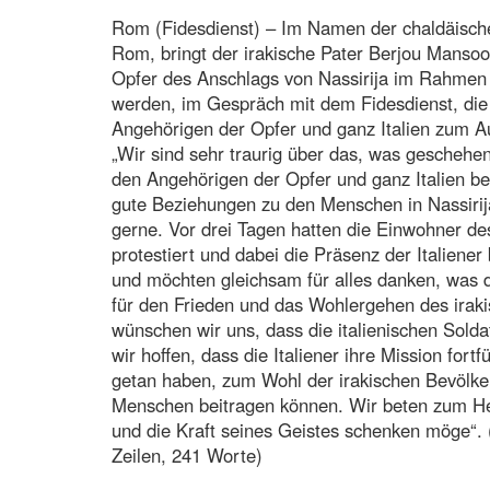
Rom (Fidesdienst) – Im Namen der chaldäisc
Rom, bringt der irakische Pater Berjou Mansoo
Opfer des Anschlags von Nassirija im Rahmen 
werden, im Gespräch mit dem Fidesdienst, die 
Angehörigen der Opfer und ganz Italien zum Au
„Wir sind sehr traurig über das, was geschehen
den Angehörigen der Opfer und ganz Italien be
gute Beziehungen zu den Menschen in Nassiri
gerne. Vor drei Tagen hatten die Einwohner 
protestiert und dabei die Präsenz der Italiene
und möchten gleichsam für alles danken, was di
für den Frieden und das Wohlergehen des irak
wünschen wir uns, dass die italienischen Solda
wir hoffen, dass die Italiener ihre Mission fortf
getan haben, zum Wohl der irakischen Bevölk
Menschen beitragen können. Wir beten zum Her
und die Kraft seines Geistes schenken möge“. 
Zeilen, 241 Worte)