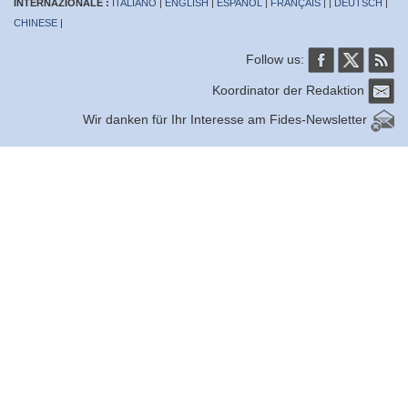
INTERNAZIONALE :
ITALIANO
|
ENGLISH
|
ESPAÑOL
|
FRANÇAIS
| |
DEUTSCH
|
CHINESE
|
Follow us:
Koordinator der Redaktion
Wir danken für Ihr Interesse am Fides-Newsletter