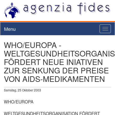
Menu
Toggl
naviga
WHO/EUROPA -
WELTGESUNDHEITSORGANIS
FÖRDERT NEUE INIATIVEN
ZUR SENKUNG DER PREISE
VON AIDS-MEDIKAMENTEN
Samstag, 25 Oktober 2003
WHO/EUROPA
WELTGESUNDHEITSORGANISATION FÖRDERT