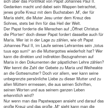
sich über das Pontifikat von Papst Johannes Paul II.
Gedanken macht und dabei sein Wappen betrachtet,
jenes große Kreuz mit dem Buchstaben ‚M’, der für
Maria steht, die Muter Jesu unter dem Kreuz des
Sohnes, stets bei ihm für das Heil der Welt.
Der Papst forderte die Menschen auf „Öffnet Christus
die Pforten“ doch dieser Papst fordert dasselbe auch für
Maria. Wer ist in der Lage zu zählen, wie oft Papst
Johannes Paul II, im Laufe seines Lehramtes sein „totus
tuus ego sum!“ an die Muttergottes wiederholt hat? Wer
kann die direkten und indirekten Bezugnahmen auf
Maria in den Dokumenten der päpstlichen Lehre zählen?
Wer kennt die Zahl der Gebete zu Maria und Weiheakte
an die Gottesmutter? Doch vor allem, wer kann seine
unbegrenzte persönliche Liebe zu dieser Mutter und zu
allen Müttern ermessen, die aus seinen Schriften,
seinen Worten und aus seinem ganzen Leben
erkenntlich wird?
Nur wenn man das Papstwappen ansieht und darauf das
große Kreuz und das große „M“ sieht kann man die