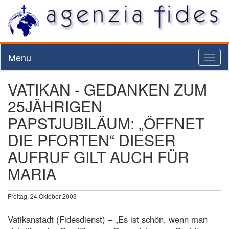
Menu
Toggl
naviga
VATIKAN - GEDANKEN ZUM
25JÄHRIGEN
PAPSTJUBILÄUM: „ÖFFNET
DIE PFORTEN“ DIESER
AUFRUF GILT AUCH FÜR
MARIA
Freitag, 24 Oktober 2003
Vatikanstadt (Fidesdienst) – „Es ist schön, wenn man