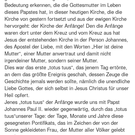
Bedeutung erkennen, die die Gottesmutter im Leben
dieses Papstes hat, in dieser heutigen Kirche, die die
Kirche von gestern fortsetzt und aus der ewigen Kirche
hervorgeht: der Kirche der Anfänge! Den die Anfänge
waren dort unter dem Kreuz und vom Kreuz aus hat
Jesus der entstehenden Kirche in der Person Johannes,
des Apostel der Liebe, mit den Worten „Hier ist deine
Mutter“, einer Mutter anvertraut und damit nicht
irgendeiner Mutter, sondern seiner Mutter.
Dies war das erste „totus tuus“, das jenem Tag ertönte,
an dem das größte Ereignis geschah, dessen Zeuge die
Geschichte jemals werden sollte, nämlich die unendliche
Liebe Gottes, der sich selbst in Jesus Christus für unser
Heil opfert.
Jenes „totus tuus“ der Anfänge wurde uns mit Papst
Johannes Paul II. wieder gegenwärtig, durch das „totus
tuus“unserer Tage: der Tage, Monate und Jahre diese
gesegneten Pontifikats, das im Zeichen der von der
Sonne gekleideten Frau, der Mutter aller Völker gelebt