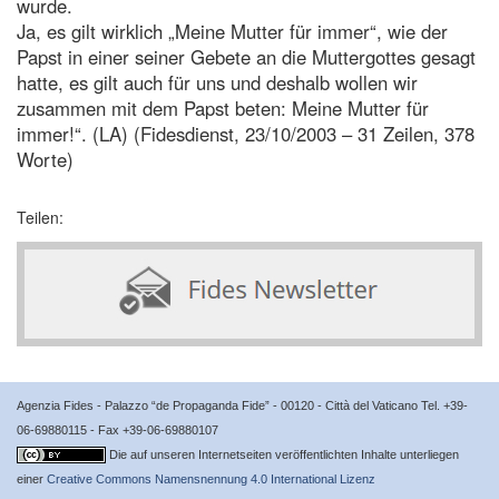
wurde.
Ja, es gilt wirklich „Meine Mutter für immer“, wie der
Papst in einer seiner Gebete an die Muttergottes gesagt
hatte, es gilt auch für uns und deshalb wollen wir
zusammen mit dem Papst beten: Meine Mutter für
immer!“. (LA) (Fidesdienst, 23/10/2003 – 31 Zeilen, 378
Worte)
Teilen:
Agenzia Fides - Palazzo “de Propaganda Fide” - 00120 - Città del Vaticano Tel. +39-
06-69880115 - Fax +39-06-69880107
Die auf unseren Internetseiten veröffentlichten Inhalte unterliegen
einer
Creative Commons Namensnennung 4.0 International Lizenz