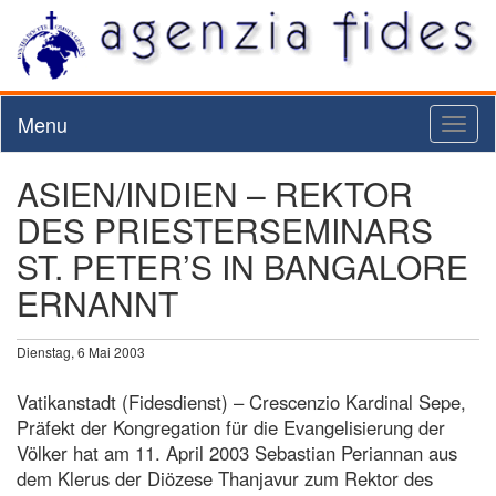
Menu
Toggl
naviga
ASIEN/INDIEN – REKTOR
DES PRIESTERSEMINARS
ST. PETER’S IN BANGALORE
ERNANNT
Dienstag, 6 Mai 2003
Vatikanstadt (Fidesdienst) – Crescenzio Kardinal Sepe,
Präfekt der Kongregation für die Evangelisierung der
Völker hat am 11. April 2003 Sebastian Periannan aus
dem Klerus der Diözese Thanjavur zum Rektor des