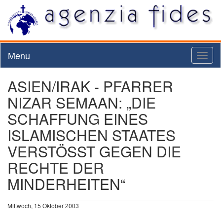
Menu
Toggl
naviga
ASIEN/IRAK - PFARRER
NIZAR SEMAAN: „DIE
SCHAFFUNG EINES
ISLAMISCHEN STAATES
VERSTÖSST GEGEN DIE
RECHTE DER
MINDERHEITEN“
Mittwoch, 15 Oktober 2003