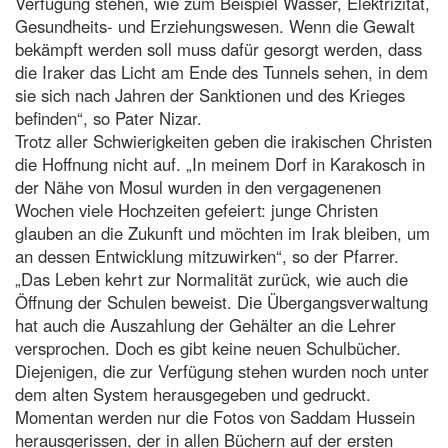
Verfügung stehen, wie zum Beispiel Wasser, Elektrizität,
Gesundheits- und Erziehungswesen. Wenn die Gewalt
bekämpft werden soll muss dafür gesorgt werden, dass
die Iraker das Licht am Ende des Tunnels sehen, in dem
sie sich nach Jahren der Sanktionen und des Krieges
befinden“, so Pater Nizar.
Trotz aller Schwierigkeiten geben die irakischen Christen
die Hoffnung nicht auf. „In meinem Dorf in Karakosch in
der Nähe von Mosul wurden in den vergagenenen
Wochen viele Hochzeiten gefeiert: junge Christen
glauben an die Zukunft und möchten im Irak bleiben, um
an dessen Entwicklung mitzuwirken“, so der Pfarrer.
„Das Leben kehrt zur Normalität zurück, wie auch die
Öffnung der Schulen beweist. Die Übergangsverwaltung
hat auch die Auszahlung der Gehälter an die Lehrer
versprochen. Doch es gibt keine neuen Schulbücher.
Diejenigen, die zur Verfügung stehen wurden noch unter
dem alten System herausgegeben und gedruckt.
Momentan werden nur die Fotos von Saddam Hussein
herausgerissen, der in allen Büchern auf der ersten