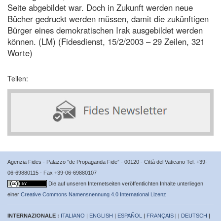
Seite abgebildet war. Doch in Zukunft werden neue
Bücher gedruckt werden müssen, damit die zukünftigen
Bürger eines demokratischen Irak ausgebildet werden
können. (LM) (Fidesdienst, 15/2/2003 – 29 Zeilen, 321
Worte)
Teilen:
Agenzia Fides - Palazzo “de Propaganda Fide” - 00120 - Città del Vaticano Tel. +39-
06-69880115 - Fax +39-06-69880107
Die auf unseren Internetseiten veröffentlichten Inhalte unterliegen
einer
Creative Commons Namensnennung 4.0 International Lizenz
INTERNAZIONALE :
ITALIANO
|
ENGLISH
|
ESPAÑOL
|
FRANÇAIS
| |
DEUTSCH
|