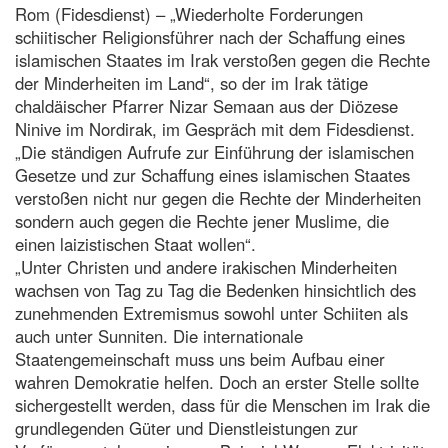
Rom (Fidesdienst) – „Wiederholte Forderungen
schiitischer Religionsführer nach der Schaffung eines
islamischen Staates im Irak verstoßen gegen die Rechte
der Minderheiten im Land“, so der im Irak tätige
chaldäischer Pfarrer Nizar Semaan aus der Diözese
Ninive im Nordirak, im Gespräch mit dem Fidesdienst.
„Die ständigen Aufrufe zur Einführung der islamischen
Gesetze und zur Schaffung eines islamischen Staates
verstoßen nicht nur gegen die Rechte der Minderheiten
sondern auch gegen die Rechte jener Muslime, die
einen laizistischen Staat wollen“.
„Unter Christen und andere irakischen Minderheiten
wachsen von Tag zu Tag die Bedenken hinsichtlich des
zunehmenden Extremismus sowohl unter Schiiten als
auch unter Sunniten. Die internationale
Staatengemeinschaft muss uns beim Aufbau einer
wahren Demokratie helfen. Doch an erster Stelle sollte
sichergestellt werden, dass für die Menschen im Irak die
grundlegenden Güter und Dienstleistungen zur