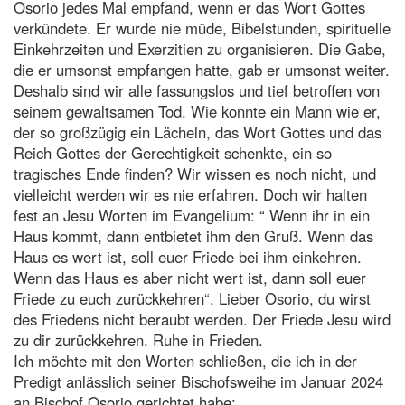
Osorio jedes Mal empfand, wenn er das Wort Gottes
verkündete. Er wurde nie müde, Bibelstunden, spirituelle
Einkehrzeiten und Exerzitien zu organisieren. Die Gabe,
die er umsonst empfangen hatte, gab er umsonst weiter.
Deshalb sind wir alle fassungslos und tief betroffen von
seinem gewaltsamen Tod. Wie konnte ein Mann wie er,
der so großzügig ein Lächeln, das Wort Gottes und das
Reich Gottes der Gerechtigkeit schenkte, ein so
tragisches Ende finden? Wir wissen es noch nicht, und
vielleicht werden wir es nie erfahren. Doch wir halten
fest an Jesu Worten im Evangelium: “ Wenn ihr in ein
Haus kommt, dann entbietet ihm den Gruß. Wenn das
Haus es wert ist, soll euer Friede bei ihm einkehren.
Wenn das Haus es aber nicht wert ist, dann soll euer
Friede zu euch zurückkehren“. Lieber Osorio, du wirst
des Friedens nicht beraubt werden. Der Friede Jesu wird
zu dir zurückkehren. Ruhe in Frieden.
Ich möchte mit den Worten schließen, die ich in der
Predigt anlässlich seiner Bischofsweihe im Januar 2024
an Bischof Osorio gerichtet habe: