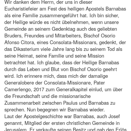
Wir danken dem Herrn, der uns in dieser
Eucharistiefeier am Fest des heiligen Apostels Barnabas
als eine Familie zusammengeführt hat. Ich bin sicher,
der Heilige würde es nicht übelnehmen, wenn unsere
Gemeinde an seinem Gedenktag auch des geliebten
Bruders, Freundes und Mitarbeiters, Bischof Osorio
Afonso Citora, eines Consolata-Missionars, gedenkt, der
das Dikasterium viele Jahre lang bis zu seinem Tod als
seine Heimat, seine Familie und seine Mission
betrachtet hat. Ich glaube, dass der Heilige Barnabas
durch das Leben und Blut von Bischof Osorio geehrt
wird. Ich erinnere mich, dass mich der damalige
Generalobere der Consolata-Missionare, Pater
Camerlengo, 2017 zum Generalkapitel einlud, um über
die Freundschaft und die missionarische
Zusammenarbeit zwischen Paulus und Barnabas zu
sprechen. Nun begegnen wir Barnabas wieder.
Laut der Apostelgeschichte war Barnabas, auch Josef
genannt, Mitglied der ersten christlichen Gemeinde in
Jerusalem. Er verkaufte seinen Besitz und gab den Erlös