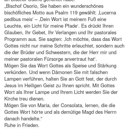
„Bischof Osorio, Sie haben ein wunderschönes
bischöfliches Motto aus Psalm 119 gewählt: ‚Lucerna
pedibus meis‘ – ‚Dein Wort ist meinem Fuß eine
Leuchte, ein Licht für meine Pfade‘. Es drückt Ihren
Glauben, Ihr Gebet, Ihr Verlangen und Ihr pastorales
Programm aus. Sie sagten: ‚Ich möchte, dass das Wort
Gottes nicht nur meine Schritte erleuchtet, sondern auch
die der Brüder und Schwestern, die der Herr mir und
meiner pastoralen Fürsorge anvertraut hat‘.
Mögen Sie das Wort Gottes als Speise und Stärkung
verkünden. Und wenn Dämonen Sie mit falschen
Lampen verführen, halten Sie an Gott fest, der durch
Jesus im Heiligen Geist zu Ihnen spricht. Mit Gottes
Wort als Ihrer Lampe und Ihrem Licht werden Sie der
Kirche treu dienen.
Mögen Sie von Maria, der Consolata, lernen, die die
Gottes Wort hörte und als demütige Magd des Herrn
danach handelte.“
Ruhe in Frieden.