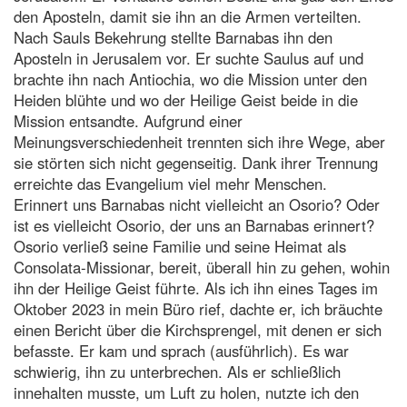
den Aposteln, damit sie ihn an die Armen verteilten.
Nach Sauls Bekehrung stellte Barnabas ihn den
Aposteln in Jerusalem vor. Er suchte Saulus auf und
brachte ihn nach Antiochia, wo die Mission unter den
Heiden blühte und wo der Heilige Geist beide in die
Mission entsandte. Aufgrund einer
Meinungsverschiedenheit trennten sich ihre Wege, aber
sie störten sich nicht gegenseitig. Dank ihrer Trennung
erreichte das Evangelium viel mehr Menschen.
Erinnert uns Barnabas nicht vielleicht an Osorio? Oder
ist es vielleicht Osorio, der uns an Barnabas erinnert?
Osorio verließ seine Familie und seine Heimat als
Consolata-Missionar, bereit, überall hin zu gehen, wohin
ihn der Heilige Geist führte. Als ich ihn eines Tages im
Oktober 2023 in mein Büro rief, dachte er, ich bräuchte
einen Bericht über die Kirchsprengel, mit denen er sich
befasste. Er kam und sprach (ausführlich). Es war
schwierig, ihn zu unterbrechen. Als er schließlich
innehalten musste, um Luft zu holen, nutzte ich den