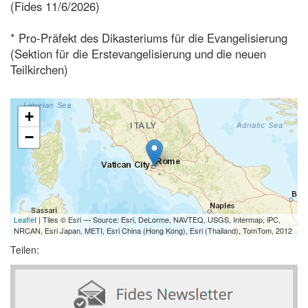
(Fides 11/6/2026)
* Pro-Präfekt des Dikasteriums für die Evangelisierung
(Sektion für die Erstevangelisierung und die neuen
Teilkirchen)
+
−
Leaflet
| Tiles © Esri — Source: Esri, DeLorme, NAVTEQ, USGS, Intermap, iPC,
NRCAN, Esri Japan, METI, Esri China (Hong Kong), Esri (Thailand), TomTom, 2012
Teilen: