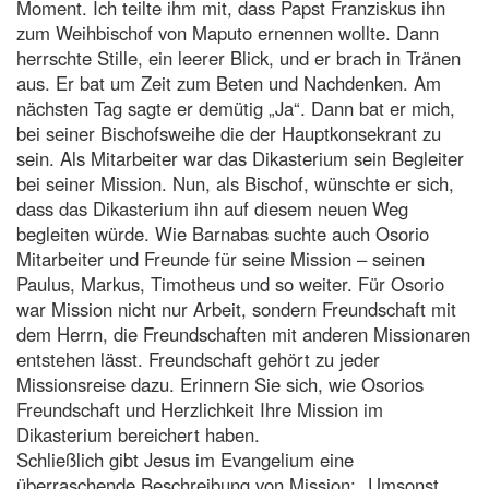
Moment. Ich teilte ihm mit, dass Papst Franziskus ihn
zum Weihbischof von Maputo ernennen wollte. Dann
herrschte Stille, ein leerer Blick, und er brach in Tränen
aus. Er bat um Zeit zum Beten und Nachdenken. Am
nächsten Tag sagte er demütig „Ja“. Dann bat er mich,
bei seiner Bischofsweihe die der Hauptkonsekrant zu
sein. Als Mitarbeiter war das Dikasterium sein Begleiter
bei seiner Mission. Nun, als Bischof, wünschte er sich,
dass das Dikasterium ihn auf diesem neuen Weg
begleiten würde. Wie Barnabas suchte auch Osorio
Mitarbeiter und Freunde für seine Mission – seinen
Paulus, Markus, Timotheus und so weiter. Für Osorio
war Mission nicht nur Arbeit, sondern Freundschaft mit
dem Herrn, die Freundschaften mit anderen Missionaren
entstehen lässt. Freundschaft gehört zu jeder
Missionsreise dazu. Erinnern Sie sich, wie Osorios
Freundschaft und Herzlichkeit Ihre Mission im
Dikasterium bereichert haben.
Schließlich gibt Jesus im Evangelium eine
überraschende Beschreibung von Mission: „Umsonst