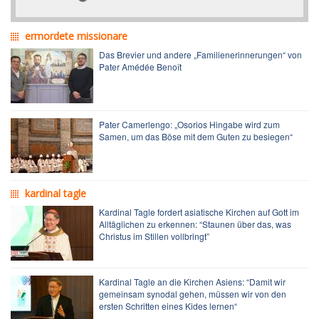
ermordete missionare
Das Brevier und andere „Familienerinnerungen“ von
Pater Amédée Benoît
Pater Camerlengo: „Osorios Hingabe wird zum
Samen, um das Böse mit dem Guten zu besiegen“
kardinal tagle
Kardinal Tagle fordert asiatische Kirchen auf Gott im
Alltäglichen zu erkennen: “Staunen über das, was
Christus im Stillen vollbringt”
Kardinal Tagle an die Kirchen Asiens: “Damit wir
gemeinsam synodal gehen, müssen wir von den
ersten Schritten eines Kides lernen“