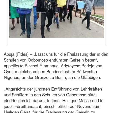
Abuja (Fides) – „Lasst uns für die Freilassung der in den
Schulen von Ogbomoso entführten Geiseln beten“,
appellierte Bischof Emmanuel Adetoyese Badejo von
Oyo im gleichnamigen Bundesstaat im Südwesten
Nigerias, an der Grenze zu Benin, an die Gläubigen.
„Angesichts der jüngsten Entführung von Lehrkräften
und Schülern in den Schulen von Ogbomoso bitte
eindringlich ich darum, in jeder Heiligen Messe und in
jeder Fürbittandacht, einschließlich der Novene zum
Heiligen Geist, für die Freilassung der Geiseln zu