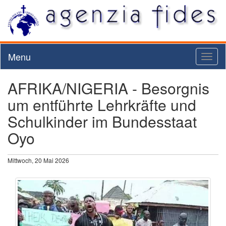
Menu
Toggl
naviga
AFRIKA/NIGERIA - Besorgnis
um entführte Lehrkräfte und
Schulkinder im Bundesstaat
Oyo
Mittwoch, 20 Mai 2026