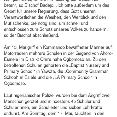
beten“, so Bischof Badejo. „Ich bitte außerdem um das
Gebet für unsere Regierung, dass Gott unseren
Verantwortlichen die Weisheit, den Weitblick und den
Mut schenke, die nötig sind, um schnell und
entschlossen zum Schutz unseres Volkes zu handeln“,
so der Bischof abschließend.
Am 15. Mai griff ein Kommando bewaffneter Männer auf
Motorrädern mehrere Schulen in der Gegend von Ahoro-
Esinele im Distrikt Oriire nahe Ogbomoso an. Zu den
betroffenen Schulen gehörten die „Baptist Nursery and
Primary School“ in Yawota, die „Community Grammar
School“ in Esiele und die „LA Primary School“ in
Ogbomoso.
Laut nigerianischer Polizei wurden bei dem Angriff zwei
Menschen getötet und mindestens 45 Schüler und
Schülerinnen, ein Schulleiter und sieben Lehrkräfte
entführt. Am Sonntag, dem 17. Mai, tauchten in den