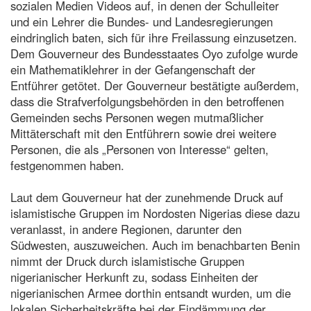
sozialen Medien Videos auf, in denen der Schulleiter
und ein Lehrer die Bundes- und Landesregierungen
eindringlich baten, sich für ihre Freilassung einzusetzen.
Dem Gouverneur des Bundesstaates Oyo zufolge wurde
ein Mathematiklehrer in der Gefangenschaft der
Entführer getötet. Der Gouverneur bestätigte außerdem,
dass die Strafverfolgungsbehörden in den betroffenen
Gemeinden sechs Personen wegen mutmaßlicher
Mittäterschaft mit den Entführern sowie drei weitere
Personen, die als „Personen von Interesse“ gelten,
festgenommen haben.
Laut dem Gouverneur hat der zunehmende Druck auf
islamistische Gruppen im Nordosten Nigerias diese dazu
veranlasst, in andere Regionen, darunter den
Südwesten, auszuweichen. Auch im benachbarten Benin
nimmt der Druck durch islamistische Gruppen
nigerianischer Herkunft zu, sodass Einheiten der
nigerianischen Armee dorthin entsandt wurden, um die
lokalen Sicherheitskräfte bei der Eindämmung der