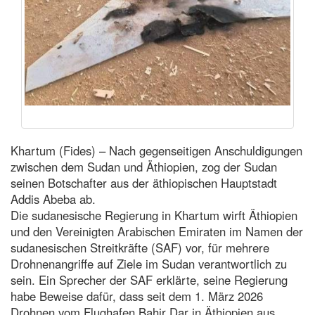
Khartum (Fides) – Nach gegenseitigen Anschuldigungen
zwischen dem Sudan und Äthiopien, zog der Sudan
seinen Botschafter aus der äthiopischen Hauptstadt
Addis Abeba ab.
Die sudanesische Regierung in Khartum wirft Äthiopien
und den Vereinigten Arabischen Emiraten im Namen der
sudanesischen Streitkräfte (SAF) vor, für mehrere
Drohnenangriffe auf Ziele im Sudan verantwortlich zu
sein. Ein Sprecher der SAF erklärte, seine Regierung
habe Beweise dafür, dass seit dem 1. März 2026
Drohnen vom Flughafen Bahir Dar in Äthiopien aus