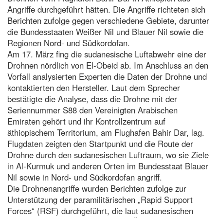
Angriffe durchgeführt hätten. Die Angriffe richteten sich
Berichten zufolge gegen verschiedene Gebiete, darunter
die Bundesstaaten Weißer Nil und Blauer Nil sowie die
Regionen Nord- und Südkordofan.
Am 17. März fing die sudanesische Luftabwehr eine der
Drohnen nördlich von El-Obeid ab. Im Anschluss an den
Vorfall analysierten Experten die Daten der Drohne und
kontaktierten den Hersteller. Laut dem Sprecher
bestätigte die Analyse, dass die Drohne mit der
Seriennummer S88 den Vereinigten Arabischen
Emiraten gehört und ihr Kontrollzentrum auf
äthiopischem Territorium, am Flughafen Bahir Dar, lag.
Flugdaten zeigten den Startpunkt und die Route der
Drohne durch den sudanesischen Luftraum, wo sie Ziele
in Al-Kurmuk und anderen Orten im Bundesstaat Blauer
Nil sowie in Nord- und Südkordofan angriff.
Die Drohnenangriffe wurden Berichten zufolge zur
Unterstützung der paramilitärischen „Rapid Support
Forces“ (RSF) durchgeführt, die laut sudanesischen