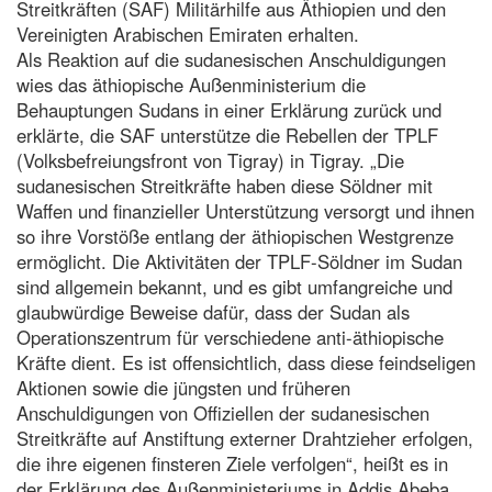
Streitkräften (SAF) Militärhilfe aus Äthiopien und den
Vereinigten Arabischen Emiraten erhalten.
Als Reaktion auf die sudanesischen Anschuldigungen
wies das äthiopische Außenministerium die
Behauptungen Sudans in einer Erklärung zurück und
erklärte, die SAF unterstütze die Rebellen der TPLF
(Volksbefreiungsfront von Tigray) in Tigray. „Die
sudanesischen Streitkräfte haben diese Söldner mit
Waffen und finanzieller Unterstützung versorgt und ihnen
so ihre Vorstöße entlang der äthiopischen Westgrenze
ermöglicht. Die Aktivitäten der TPLF-Söldner im Sudan
sind allgemein bekannt, und es gibt umfangreiche und
glaubwürdige Beweise dafür, dass der Sudan als
Operationszentrum für verschiedene anti-äthiopische
Kräfte dient. Es ist offensichtlich, dass diese feindseligen
Aktionen sowie die jüngsten und früheren
Anschuldigungen von Offiziellen der sudanesischen
Streitkräfte auf Anstiftung externer Drahtzieher erfolgen,
die ihre eigenen finsteren Ziele verfolgen“, heißt es in
der Erklärung des Außenministeriums in Addis Abeba.