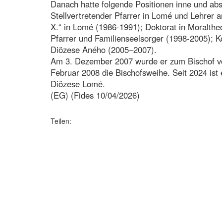
Danach hatte folgende Positionen inne und abs
Stellvertretender Pfarrer in Lomé und Lehrer a
X.“ in Lomé (1986-1991); Doktorat in Moraltheo
Pfarrer und Familienseelsorger (1998-2005); K
Diözese Aného (2005–2007).
Am 3. Dezember 2007 wurde er zum Bischof v
Februar 2008 die Bischofsweihe. Seit 2024 ist 
Diözese Lomé.
(EG) (Fides 10/04/2026)
Teilen: