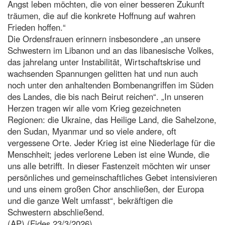
Angst leben möchten, die von einer besseren Zukunft
träumen, die auf die konkrete Hoffnung auf wahren
Frieden hoffen.“
Die Ordensfrauen erinnern insbesondere „an unsere
Schwestern im Libanon und an das libanesische Volkes,
das jahrelang unter Instabilität, Wirtschaftskrise und
wachsenden Spannungen gelitten hat und nun auch
noch unter den anhaltenden Bombenangriffen im Süden
des Landes, die bis nach Beirut reichen“. „In unseren
Herzen tragen wir alle vom Krieg gezeichneten
Regionen: die Ukraine, das Heilige Land, die Sahelzone,
den Sudan, Myanmar und so viele andere, oft
vergessene Orte. Jeder Krieg ist eine Niederlage für die
Menschheit; jedes verlorene Leben ist eine Wunde, die
uns alle betrifft. In dieser Fastenzeit möchten wir unser
persönliches und gemeinschaftliches Gebet intensivieren
und uns einem großen Chor anschließen, der Europa
und die ganze Welt umfasst“, bekräftigen die
Schwestern abschließend.
(AP) (Fides 23/3/2026)