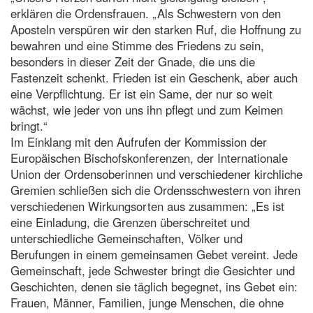
erklären die Ordensfrauen. „Als Schwestern von den
Aposteln verspüren wir den starken Ruf, die Hoffnung zu
bewahren und eine Stimme des Friedens zu sein,
besonders in dieser Zeit der Gnade, die uns die
Fastenzeit schenkt. Frieden ist ein Geschenk, aber auch
eine Verpflichtung. Er ist ein Same, der nur so weit
wächst, wie jeder von uns ihn pflegt und zum Keimen
bringt.“
Im Einklang mit den Aufrufen der Kommission der
Europäischen Bischofskonferenzen, der Internationale
Union der Ordensoberinnen und verschiedener kirchliche
Gremien schließen sich die Ordensschwestern von ihren
verschiedenen Wirkungsorten aus zusammen: „Es ist
eine Einladung, die Grenzen überschreitet und
unterschiedliche Gemeinschaften, Völker und
Berufungen in einem gemeinsamen Gebet vereint. Jede
Gemeinschaft, jede Schwester bringt die Gesichter und
Geschichten, denen sie täglich begegnet, ins Gebet ein:
Frauen, Männer, Familien, junge Menschen, die ohne