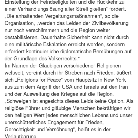
Einstellung der Feindseligkeiten und die Rückkehr zu
einer Verhandlungslösung aller Streitigkeiten“ fordert.
„Die anhaltenden Vergeltungsmaßnahmen“, so die
Organisation, „werden das Leiden der Zivilbevölkerung
nur noch verschlimmern und die Region weiter
destabilisieren. Dauerhafte Sicherheit kann nicht durch
eine militärische Eskalation erreicht werden, sondern
erfordert kontinuierliche diplomatische Bemühungen auf
der Grundlage des Völkerrechts.“
Im Namen der Gläubigen verschiedener Religionen
weltweit, vereint durch ihr Streben nach Frieden, äußert
sich „Religions for Peace“ vom Hauptsitz in New York
aus zum dem Angriff der USA und Israels auf den Iran
und der Ausweitung des Krieges auf die Region.
„Schweigen ist angesichts dieses Leids keine Option. Als
religiöse Führer und gläubige Menschen bekräftigen wir
den heiligen Wert jedes menschlichen Lebens und unser
unerschütterliches Engagement für Frieden,
Gerechtigkeit und Versöhnung”, heißt es in der
Verlautbarung.