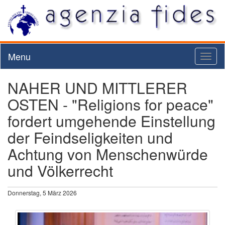
Menu
Toggl
naviga
NAHER UND MITTLERER
OSTEN - "Religions for peace"
fordert umgehende Einstellung
der Feindseligkeiten und
Achtung von Menschenwürde
und Völkerrecht
Donnerstag, 5 März 2026