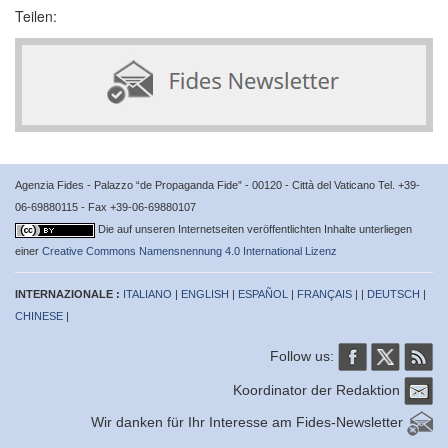
Teilen:
Agenzia Fides - Palazzo “de Propaganda Fide” - 00120 - Città del Vaticano Tel. +39-
06-69880115 - Fax +39-06-69880107
Die auf unseren Internetseiten veröffentlichten Inhalte unterliegen
einer
Creative Commons Namensnennung 4.0 International Lizenz
INTERNAZIONALE :
ITALIANO
|
ENGLISH
|
ESPAÑOL
|
FRANÇAIS
| |
DEUTSCH
|
CHINESE
|
Follow us:
Koordinator der Redaktion
Wir danken für Ihr Interesse am Fides-Newsletter