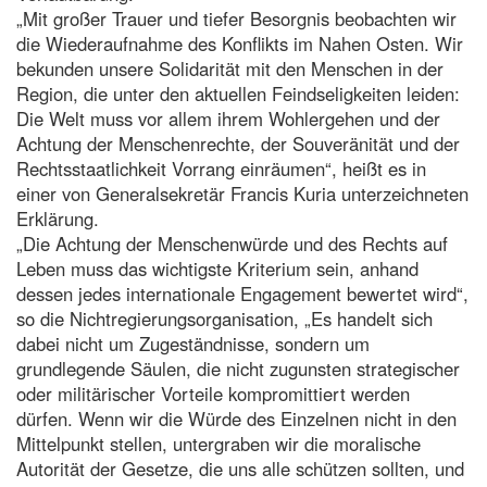
„Mit großer Trauer und tiefer Besorgnis beobachten wir
die Wiederaufnahme des Konflikts im Nahen Osten. Wir
bekunden unsere Solidarität mit den Menschen in der
Region, die unter den aktuellen Feindseligkeiten leiden:
Die Welt muss vor allem ihrem Wohlergehen und der
Achtung der Menschenrechte, der Souveränität und der
Rechtsstaatlichkeit Vorrang einräumen“, heißt es in
einer von Generalsekretär Francis Kuria unterzeichneten
Erklärung.
„Die Achtung der Menschenwürde und des Rechts auf
Leben muss das wichtigste Kriterium sein, anhand
dessen jedes internationale Engagement bewertet wird“,
so die Nichtregierungsorganisation, „Es handelt sich
dabei nicht um Zugeständnisse, sondern um
grundlegende Säulen, die nicht zugunsten strategischer
oder militärischer Vorteile kompromittiert werden
dürfen. Wenn wir die Würde des Einzelnen nicht in den
Mittelpunkt stellen, untergraben wir die moralische
Autorität der Gesetze, die uns alle schützen sollten, und