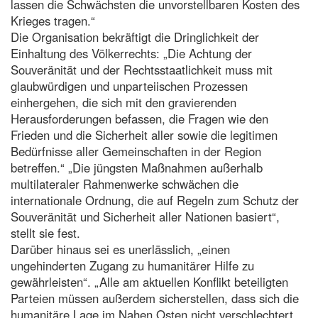
lassen die Schwächsten die unvorstellbaren Kosten des
Krieges tragen.“
Die Organisation bekräftigt die Dringlichkeit der
Einhaltung des Völkerrechts: „Die Achtung der
Souveränität und der Rechtsstaatlichkeit muss mit
glaubwürdigen und unparteiischen Prozessen
einhergehen, die sich mit den gravierenden
Herausforderungen befassen, die Fragen wie den
Frieden und die Sicherheit aller sowie die legitimen
Bedürfnisse aller Gemeinschaften in der Region
betreffen.“ „Die jüngsten Maßnahmen außerhalb
multilateraler Rahmenwerke schwächen die
internationale Ordnung, die auf Regeln zum Schutz der
Souveränität und Sicherheit aller Nationen basiert“,
stellt sie fest.
Darüber hinaus sei es unerlässlich, „einen
ungehinderten Zugang zu humanitärer Hilfe zu
gewährleisten“. „Alle am aktuellen Konflikt beteiligten
Parteien müssen außerdem sicherstellen, dass sich die
humanitäre Lage im Nahen Osten nicht verschlechtert.