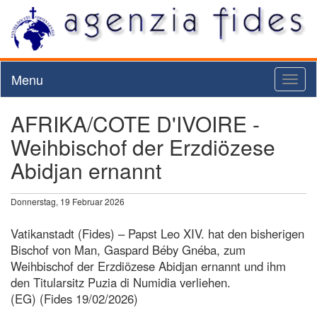
Menu
Toggl
naviga
AFRIKA/COTE D'IVOIRE -
Weihbischof der Erzdiözese
Abidjan ernannt
Donnerstag, 19 Februar 2026
Vatikanstadt (Fides) – Papst Leo XIV. hat den bisherigen
Bischof von Man, Gaspard Béby Gnéba, zum
Weihbischof der Erzdiözese Abidjan ernannt und ihm
den Titularsitz Puzia di Numidia verliehen.
(EG) (Fides 19/02/2026)