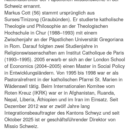
Schweiz ernannt.
Markus Cott (56) stammt ursprünglich aus
Surses/Tinizong (Graubünden). Er studierte katholische
Theologie und Philosophie an der Theologischen
Hochschule in Chur (1988–1993) mit einem
Zwischenjahr an der Päpstlichen Universität Gregoriana
in Rom. Darauf folgten zwei Studienjahre in
Religionswissenschaften am Institut Catholique de Paris
(1993–1995). 2005 erwarb er sich an der London School
of Economics (2004–2005) einen Master in Social Policy
in Entwicklungsländern. Von 1995 bis 1998 war er als
Pastoralrefrent in der katholischen Pfarrei St. Marien in
Wädenswil tätig. Beim Internationalen Komitee vom
Roten Kreuz (IKRK) war er in Afghanistan, Ruanda,
Nepal, Liberia, Äthiopien und im Iran im Einsatz. Seit
Dezember 2012 war er zwölf Jahre lang
Integrationsbeauftragter des Kantons Schwyz und seit
Oktober 2025 ist er geschäftsführender Direktor von
Missio Schweiz.