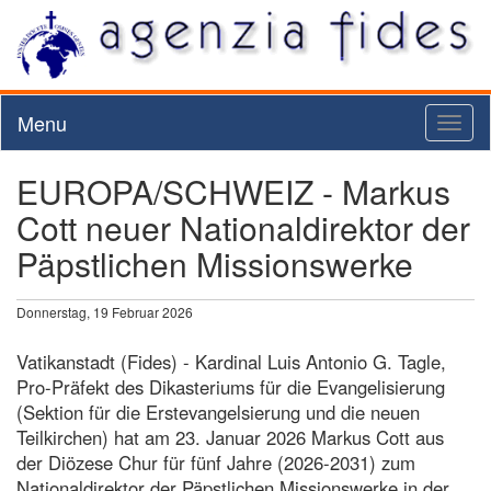
Menu
Toggl
naviga
EUROPA/SCHWEIZ - Markus
Cott neuer Nationaldirektor der
Päpstlichen Missionswerke
Donnerstag, 19 Februar 2026
Vatikanstadt (Fides) - Kardinal Luis Antonio G. Tagle,
Pro-Präfekt des Dikasteriums für die Evangelisierung
(Sektion für die Erstevangelsierung und die neuen
Teilkirchen) hat am 23. Januar 2026 Markus Cott aus
der Diözese Chur für fünf Jahre (2026-2031) zum
Nationaldirektor der Päpstlichen Missionswerke in der