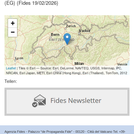
(EG) (Fides 19/02/2026)
+
−
Leaflet
| Tiles © Esri — Source: Esri, DeLorme, NAVTEQ, USGS, Intermap, iPC,
NRCAN, Esri Japan, METI, Esri China (Hong Kong), Esri (Thailand), TomTom, 2012
Teilen:
Agenzia Fides - Palazzo “de Propaganda Fide” - 00120 - Città del Vaticano Tel. +39-