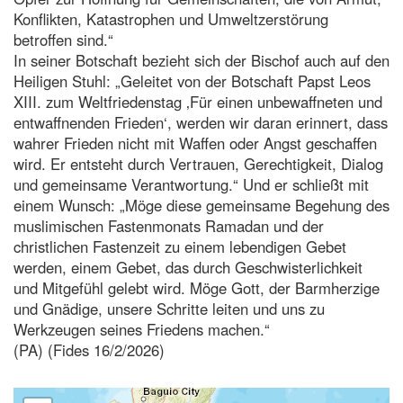
Konflikten, Katastrophen und Umweltzerstörung
betroffen sind.“
In seiner Botschaft bezieht sich der Bischof auch auf den
Heiligen Stuhl: „Geleitet von der Botschaft Papst Leos
XIII. zum Weltfriedenstag ‚Für einen unbewaffneten und
entwaffnenden Frieden‘, werden wir daran erinnert, dass
wahrer Frieden nicht mit Waffen oder Angst geschaffen
wird. Er entsteht durch Vertrauen, Gerechtigkeit, Dialog
und gemeinsame Verantwortung.“ Und er schließt mit
einem Wunsch: „Möge diese gemeinsame Begehung des
muslimischen Fastenmonats Ramadan und der
christlichen Fastenzeit zu einem lebendigen Gebet
werden, einem Gebet, das durch Geschwisterlichkeit
und Mitgefühl gelebt wird. Möge Gott, der Barmherzige
und Gnädige, unsere Schritte leiten und uns zu
Werkzeugen seines Friedens machen.“
(PA) (Fides 16/2/2026)