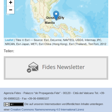
+
−
Leaflet
| Tiles © Esri — Source: Esri, DeLorme, NAVTEQ, USGS, Intermap, iPC,
NRCAN, Esri Japan, METI, Esri China (Hong Kong), Esri (Thailand), TomTom, 2012
Teilen:
Agenzia Fides - Palazzo “de Propaganda Fide” - 00120 - Città del Vaticano Tel. +39-
06-69880115 - Fax +39-06-69880107
Die auf unseren Internetseiten veröffentlichten Inhalte unterliegen
einer
Creative Commons Namensnennung 4.0 International Lizenz