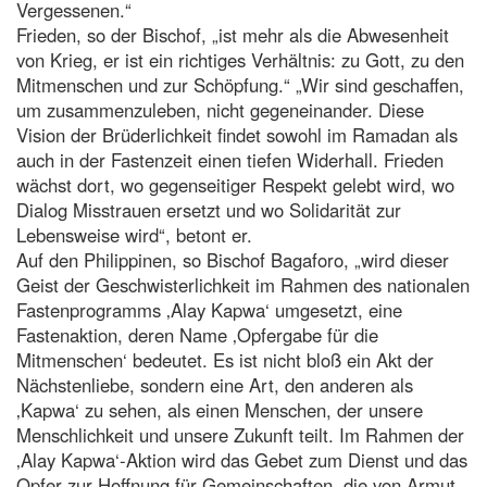
Vergessenen.“
Frieden, so der Bischof, „ist mehr als die Abwesenheit
von Krieg, er ist ein richtiges Verhältnis: zu Gott, zu den
Mitmenschen und zur Schöpfung.“ „Wir sind geschaffen,
um zusammenzuleben, nicht gegeneinander. Diese
Vision der Brüderlichkeit findet sowohl im Ramadan als
auch in der Fastenzeit einen tiefen Widerhall. Frieden
wächst dort, wo gegenseitiger Respekt gelebt wird, wo
Dialog Misstrauen ersetzt und wo Solidarität zur
Lebensweise wird“, betont er.
Auf den Philippinen, so Bischof Bagaforo, „wird dieser
Geist der Geschwisterlichkeit im Rahmen des nationalen
Fastenprogramms ‚Alay Kapwa‘ umgesetzt, eine
Fastenaktion, deren Name ‚Opfergabe für die
Mitmenschen‘ bedeutet. Es ist nicht bloß ein Akt der
Nächstenliebe, sondern eine Art, den anderen als
‚Kapwa‘ zu sehen, als einen Menschen, der unsere
Menschlichkeit und unsere Zukunft teilt. Im Rahmen der
‚Alay Kapwa‘-Aktion wird das Gebet zum Dienst und das
Opfer zur Hoffnung für Gemeinschaften, die von Armut,