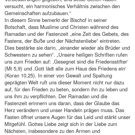
versucht, ein harmonisches Verhältnis zwischen den
Gemeinschaften aufzubauen.“
In diesem Sinne bemerkt der Bischof in seiner
Botschaft, dass Muslime und Christen während des
Ramadan und der Fastenzeit „eine Zeit des Gebets, des
Fastens, der Buße und der Nächstenliebe“ eintreten.
Dies bestärke sie darin, „einander wieder als Brüder und
Schwestern zu sehen“. „Unsere heiligen Schriften rufen
uns zum Frieden auf: ‚Gesegnet sind die Friedensstifter‘
(Mt 5,9) und ‚Gott lädt alle zum Haus des Friedens ein‘
(Koran 10,25). In einer von Gewalt und Spaltung
geprägten Welt ruft uns dieser Moment nicht nur dazu
auf, für den Frieden zu beten, sondern ihn zu leben und
uns ihm zu verpflichten. Der Ramadan und die
Fastenzeit erinnern uns daran, dass der Glaube das
Herz verändern und unser Handeln prägen muss. Das
Fasten öffnet unsere Augen für das Leid und stärkt unser
Mitgefühl. Gottes Liebe zeigt sich in der Liebe zum
Nächsten, insbesondere zu den Armen und