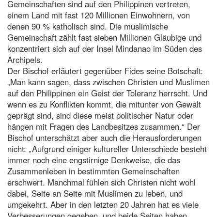
Gemeinschaften sind auf den Philippinen vertreten,
einem Land mit fast 120 Millionen Einwohnern, von
denen 90 % katholisch sind. Die muslimische
Gemeinschaft zählt fast sieben Millionen Gläubige und
konzentriert sich auf der Insel Mindanao im Süden des
Archipels.
Der Bischof erläutert gegenüber Fides seine Botschaft:
„Man kann sagen, dass zwischen Christen und Muslimen
auf den Philippinen ein Geist der Toleranz herrscht. Und
wenn es zu Konflikten kommt, die mitunter von Gewalt
geprägt sind, sind diese meist politischer Natur oder
hängen mit Fragen des Landbesitzes zusammen.“ Der
Bischof unterschätzt aber auch die Herausforderungen
nicht: „Aufgrund einiger kultureller Unterschiede besteht
immer noch eine engstirnige Denkweise, die das
Zusammenleben in bestimmten Gemeinschaften
erschwert. Manchmal fühlen sich Christen nicht wohl
dabei, Seite an Seite mit Muslimen zu leben, und
umgekehrt. Aber in den letzten 20 Jahren hat es viele
Verbesserungen gegeben, und beide Seiten haben