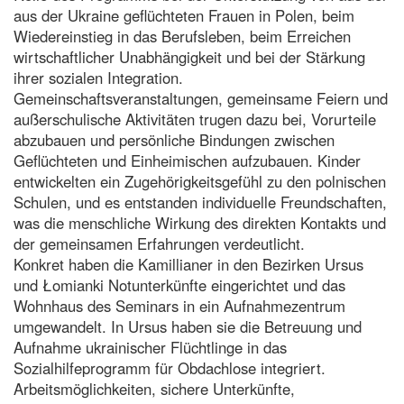
aus der Ukraine geflüchteten Frauen in Polen, beim
Wiedereinstieg in das Berufsleben, beim Erreichen
wirtschaftlicher Unabhängigkeit und bei der Stärkung
ihrer sozialen Integration.
Gemeinschaftsveranstaltungen, gemeinsame Feiern und
außerschulische Aktivitäten trugen dazu bei, Vorurteile
abzubauen und persönliche Bindungen zwischen
Geflüchteten und Einheimischen aufzubauen. Kinder
entwickelten ein Zugehörigkeitsgefühl zu den polnischen
Schulen, und es entstanden individuelle Freundschaften,
was die menschliche Wirkung des direkten Kontakts und
der gemeinsamen Erfahrungen verdeutlicht.
Konkret haben die Kamillianer in den Bezirken Ursus
und Łomianki Notunterkünfte eingerichtet und das
Wohnhaus des Seminars in ein Aufnahmezentrum
umgewandelt. In Ursus haben sie die Betreuung und
Aufnahme ukrainischer Flüchtlinge in das
Sozialhilfeprogramm für Obdachlose integriert.
Arbeitsmöglichkeiten, sichere Unterkünfte,