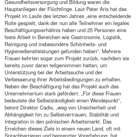
Gesundheitsversorgung und Bildung waren die
Hauptanliegen der Flüchtlinge. Laut Pater Aris hat das
Projekt im Laufe des letzten Jahres „eine entscheidende
Rolle gespielt, dank der nun alle Teilnehmer ein legales
Beschäftigungsverhältnis haben und 25 Personen eine
feste Arbeit in Bereichen wie Gastronomie, Logistik,
Reinigung und insbesondere Schönheits- und
Hygienedienstleistungen gefunden haben“. Mehrere
Frauen kehrten sogar zum Projekt zurück, nachdem sie
bereits zuvor daran teilgenommen hatten, um
Unterstützung bei der Arbeitssuche und der
Verbesserung ihrer Arbeitsbedingungen zu erhalten.
Neben der Beschäftigung hat das Projekt auch das
Unternehmertum stark gefördert. „Für diese Frauen
bedeutete die Selbstständigkeit einen Wendepunkt“,
betont Direktor Cadis, „weg von Unsicherheit und
Abhängigkeit hin zu Selbstvertrauen, Stabilität und
Integration in den polnischen Arbeitsmarkt. Das
Erreichen dieses Ziels in einem neuen Land, oft mit
Sprachbarrieren und begrenzter Vorerfahrung, hat