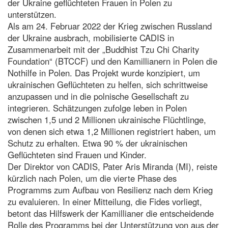
der Ukraine geflüchteten Frauen in Polen zu
unterstützen.
Als am 24. Februar 2022 der Krieg zwischen Russland
der Ukraine ausbrach, mobilisierte CADIS in
Zusammenarbeit mit der „Buddhist Tzu Chi Charity
Foundation“ (BTCCF) und den Kamillianern in Polen die
Nothilfe in Polen. Das Projekt wurde konzipiert, um
ukrainischen Geflüchteten zu helfen, sich schrittweise
anzupassen und in die polnische Gesellschaft zu
integrieren. Schätzungen zufolge leben in Polen
zwischen 1,5 und 2 Millionen ukrainische Flüchtlinge,
von denen sich etwa 1,2 Millionen registriert haben, um
Schutz zu erhalten. Etwa 90 % der ukrainischen
Geflüchteten sind Frauen und Kinder.
Der Direktor von CADIS, Pater Aris Miranda (MI), reiste
kürzlich nach Polen, um die vierte Phase des
Programms zum Aufbau von Resilienz nach dem Krieg
zu evaluieren. In einer Mitteilung, die Fides vorliegt,
betont das Hilfswerk der Kamillianer die entscheidende
Rolle des Programms bei der Unterstützung von aus der