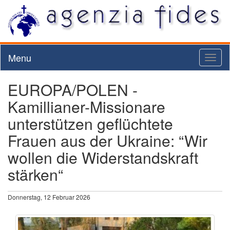
Menu
Toggl
naviga
EUROPA/POLEN -
Kamillianer-Missionare
unterstützen geflüchtete
Frauen aus der Ukraine: “Wir
wollen die Widerstandskraft
stärken“
Donnerstag, 12 Februar 2026